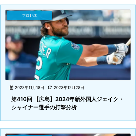
プロ野球
2023年11月18日
2023年12月28日
第416回 【広島】2024年新外国人ジェイク・
シャイナー選手の打撃分析