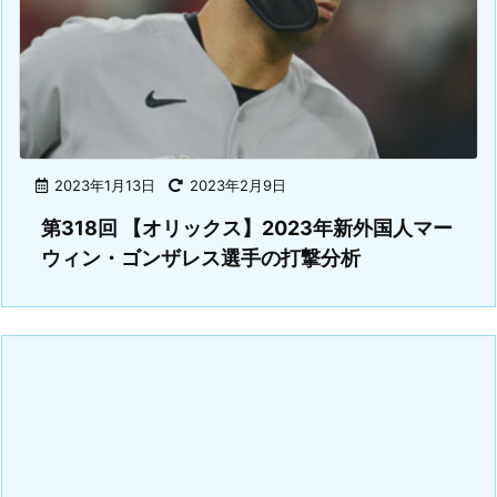
2023年1月13日
2023年2月9日
第318回 【オリックス】2023年新外国人マー
ウィン・ゴンザレス選手の打撃分析