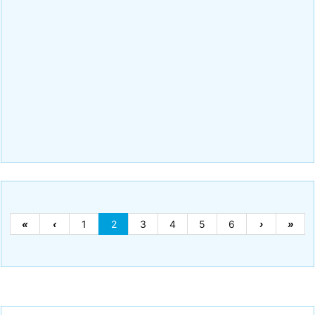
«
‹
1
2
3
4
5
6
›
»