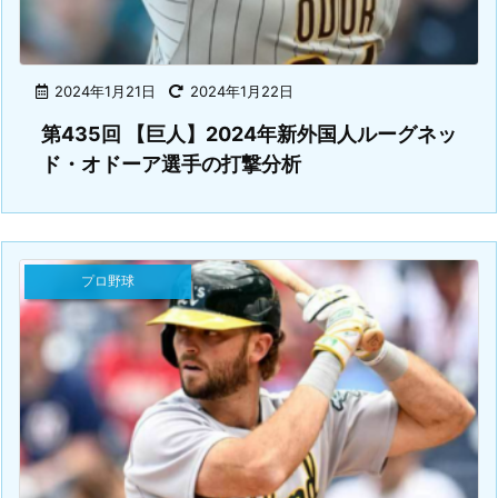
2024年1月21日
2024年1月22日
第435回 【巨人】2024年新外国人ルーグネッ
ド・オドーア選手の打撃分析
プロ野球