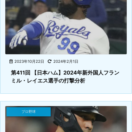
2023年10月22日
2024年2月1日
第411回 【日本ハム】2024年新外国人フラン
ミル・レイエス選手の打撃分析
プロ野球