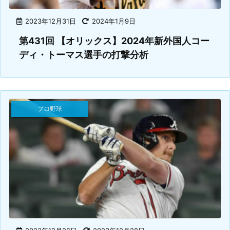
2023年12月31日
2024年1月9日
第431回 【オリックス】2024年新外国人コー
ディ・トーマス選手の打撃分析
プロ野球