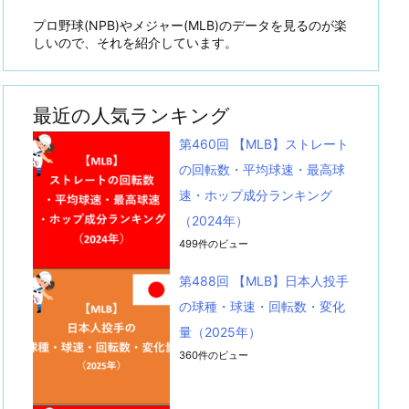
プロ野球(NPB)やメジャー(MLB)のデータを見るのが楽
しいので、それを紹介しています。
最近の人気ランキング
第460回 【MLB】ストレート
の回転数・平均球速・最高球
速・ホップ成分ランキング
（2024年）
499件のビュー
第488回 【MLB】日本人投手
の球種・球速・回転数・変化
量（2025年）
360件のビュー