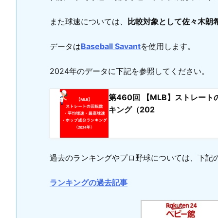
また球速については、
比較対象として佐々木朗
データは
Baseball Savant
を使用します。
2024年のデータに下記を参照してください。
第460回 【MLB】ストレー
キング（202
過去のランキングやプロ野球については、下記
ランキングの過去記事