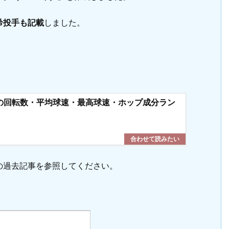
希投手も記載
しました。
トの回転数・平均球速・最高球速・ホップ成分ラン
の過去記事を参照してください。