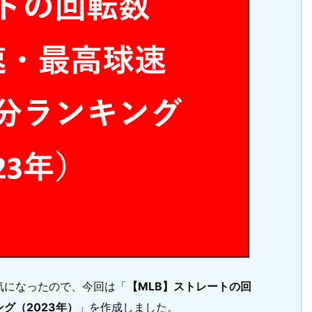
気になったので、今回は「
【MLB】ストレートの回
グ（2023年）
」を作成しました。