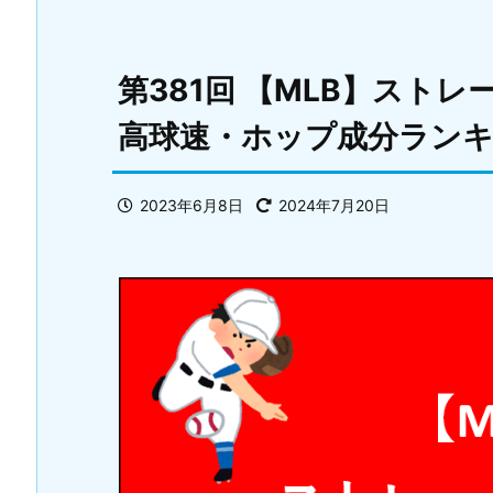
第381回 【MLB】スト
高球速・ホップ成分ランキ
2023年6月8日
2024年7月20日