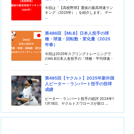
今回は「【高校野球】選抜の最高球速ラン
キング（2025年）」を紹介します。 デー
...
第486回 【MLB】日本人投手の球
種・球速・回転数・変化量（2025
年春）
今回は2025年スプリングトレーニングで
のMLB日本人各投手の「球種・平均球速・
...
第485回【ヤクルト】2025年新外国
人ピーター・ランバート投手の投球
成績
ピーター・ランバート投手の総評 2024年1
1月18日、ヤクルトスワローズが前ロ ...