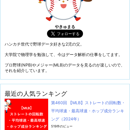
やきゅまる
ハンカチ世代で野球データ好きな2児の父。
大学院で物理学を勉強して、今はデータ解析の仕事をしてます。
プロ野球(NPB)やメジャー(MLB)のデータを見るのが楽しいので、
それを紹介しています。
最近の人気ランキング
第460回 【MLB】ストレートの回転数・
平均球速・最高球速・ホップ成分ランキ
ング（2024年）
519件のビュー