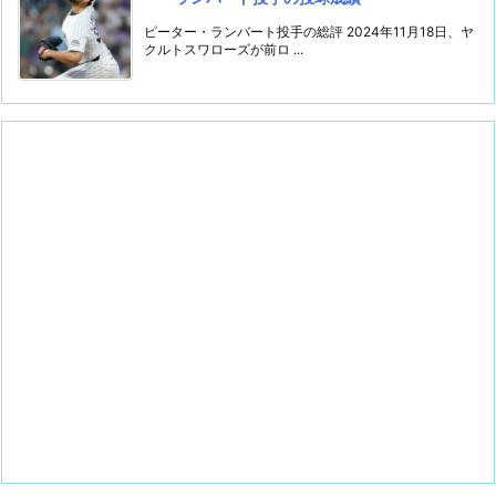
ピーター・ランバート投手の総評 2024年11月18日、ヤ
クルトスワローズが前ロ ...