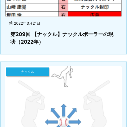
2022年3月21日
第209回 【ナックル】ナックルボーラーの現
状（2022年）
ナックル