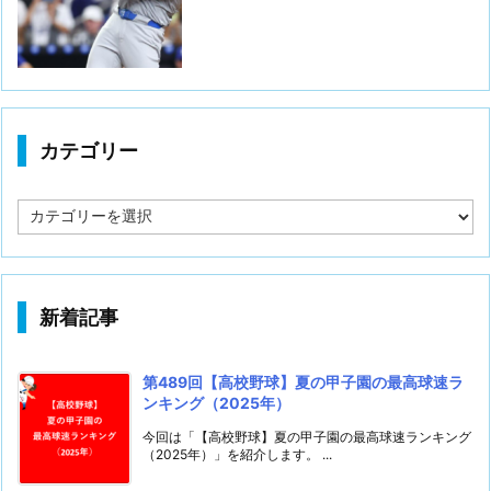
カテゴリー
カ
テ
ゴ
リ
ー
新着記事
第489回【高校野球】夏の甲子園の最高球速ラ
ンキング（2025年）
今回は「【高校野球】夏の甲子園の最高球速ランキング
（2025年）」を紹介します。 ...