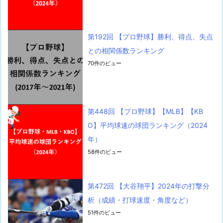
第192回 【プロ野球】勝利、得点、失点
との相関係数ランキング
70件のビュー
第448回 【プロ野球】【MLB】【KB
O】平均球速の球団ランキング（2024
年）
58件のビュー
第472回 【大谷翔平】2024年の打撃分
析（成績・打球速度・角度など）
51件のビュー