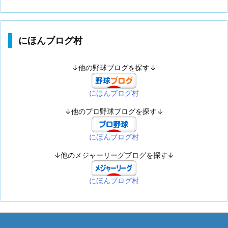
にほんブログ村
↓他の野球ブログを探す↓
にほんブログ村
↓他のプロ野球ブログを探す↓
にほんブログ村
↓他のメジャーリーグブログを探す↓
にほんブログ村