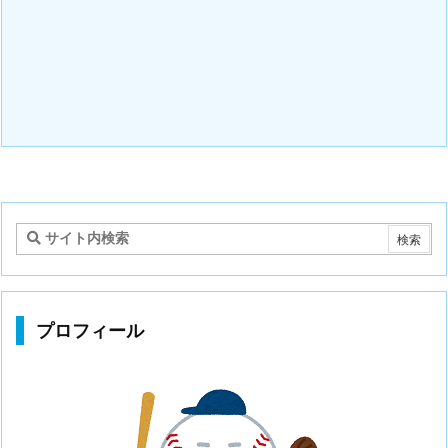
プロフィール