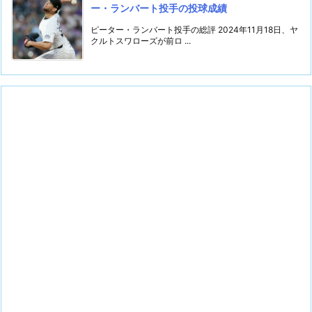
ー・ランバート投手の投球成績
ピーター・ランバート投手の総評 2024年11月18日、ヤ
クルトスワローズが前ロ ...