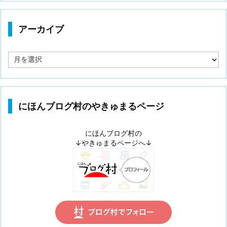
アーカイブ
ア
ー
カ
イ
ブ
にほんブログ村のやきゅまるページ
にほんブログ村の
↓やきゅまるページへ↓