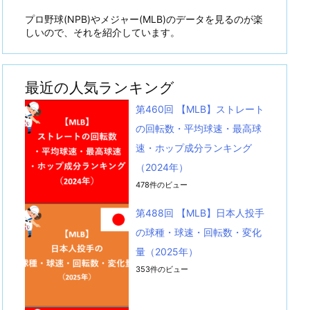
プロ野球(NPB)やメジャー(MLB)のデータを見るのが楽
しいので、それを紹介しています。
最近の人気ランキング
第460回 【MLB】ストレート
の回転数・平均球速・最高球
速・ホップ成分ランキング
（2024年）
478件のビュー
第488回 【MLB】日本人投手
の球種・球速・回転数・変化
量（2025年）
353件のビュー