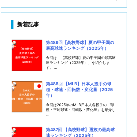
ゴ
リ
ー
新着記事
第489回【高校野球】夏の甲子園の
最高球速ランキング（2025年）
今回は「【高校野球】夏の甲子園の最高球
速ランキング（2025年）」を紹介しま
す。 ...
第488回 【MLB】日本人投手の球
種・球速・回転数・変化量（2025
年）
今回は2025年のMLB日本人各投手の「球
種・平均球速・回転数・変化量」を紹介し
...
第487回 【高校野球】選抜の最高球
速ランキング（2025年）