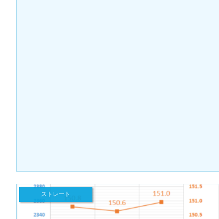
ストレート