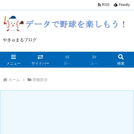
RSS
Feedly
やきゅまるブログ
メニュー
サイドバー
前へ
次へ
検索
ホーム
>
球種割合