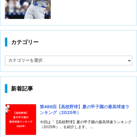
カテゴリー
カ
テ
ゴ
リ
ー
新着記事
第489回【高校野球】夏の甲子園の最高球速ラ
ンキング（2025年）
今回は「【高校野球】夏の甲子園の最高球速ランキング
（2025年）」を紹介します。 ...