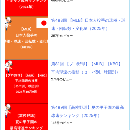
486件のビュー
第488回 【MLB】日本人投手の球種・球
速・回転数・変化量（2025年）
357件のビュー
第81回 【プロ野球】【MLB】【KBO】
平均球速の推移（セ・パ別、球団別）
271件のビュー
第489回【高校野球】夏の甲子園の最高
球速ランキング（2025年）
146件のビュー