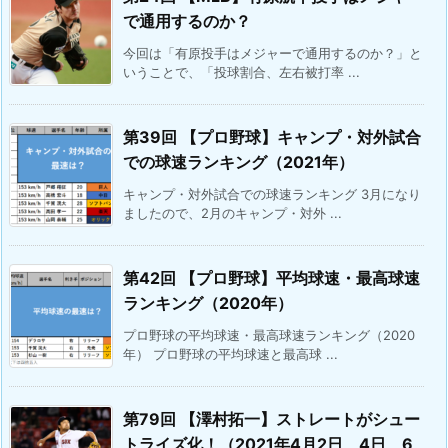
で通用するのか？
今回は「有原投手はメジャーで通用するのか？」と
いうことで、「投球割合、左右被打率 ...
第39回 【プロ野球】キャンプ・対外試合
での球速ランキング（2021年）
キャンプ・対外試合での球速ランキング 3月になり
ましたので、2月のキャンプ・対外 ...
第42回 【プロ野球】平均球速・最高球速
ランキング（2020年）
プロ野球の平均球速・最高球速ランキング（2020
年） プロ野球の平均球速と最高球 ...
第79回 【澤村拓一】ストレートがシュー
トライズ化！（2021年4月2日、4日、6