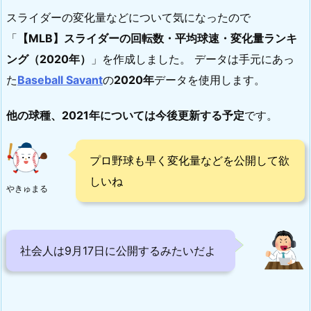
スライダーの変化量などについて気になったので
「
【MLB】スライダーの回転数・平均球速・変化量ランキ
ング（2020年）
」を作成しました。 データは手元にあっ
た
Baseball Savant
の
2020年
データを使用します。
他の球種、2021年については今後更新する予定
です。
プロ野球も早く変化量などを公開して欲
しいね
やきゅまる
社会人は9月17日に公開するみたいだよ