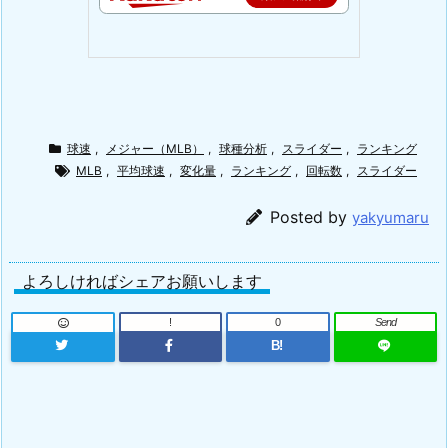
球速
,
メジャー（MLB）
,
球種分析
,
スライダー
,
ランキング
MLB
,
平均球速
,
変化量
,
ランキング
,
回転数
,
スライダー
Posted by
yakyumaru
よろしければシェアお願いします
!
0
Send
B!