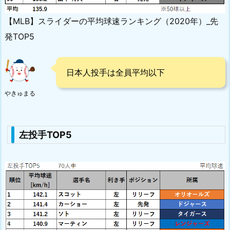
【MLB】スライダーの平均球速ランキング（2020年）_先
発TOP5
日本人投手は全員平均以下
やきゅまる
左投手TOP5