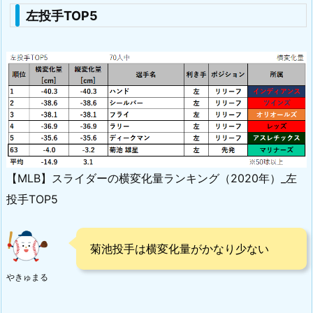
左投手TOP5
【MLB】スライダーの横変化量ランキング（2020年）_左
投手TOP5
菊池投手は横変化量がかなり少ない
やきゅまる