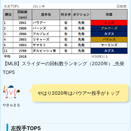
【MLB】スライダーの回転数ランキング（2020年）_先発
TOP5
やはり2020年はバウアー投手がトップ
やきゅまる
左投手TOP5