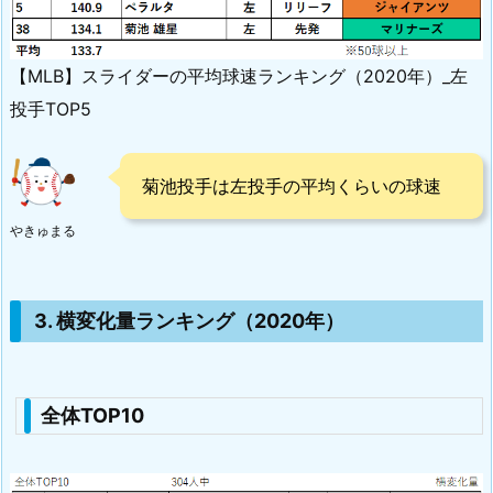
【MLB】スライダーの平均球速ランキング（2020年）_左
投手TOP5
菊池投手は左投手の平均くらいの球速
やきゅまる
3. 横変化量ランキング（2020年）
全体TOP10