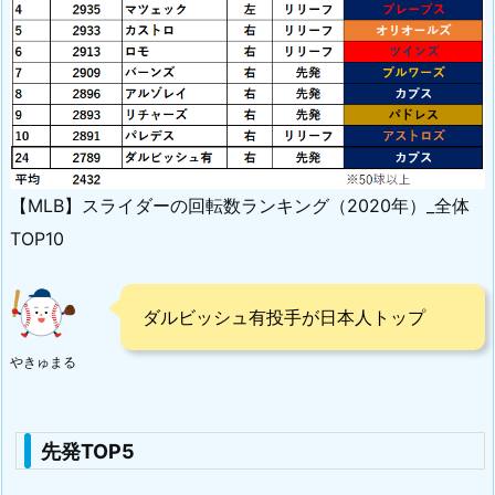
【MLB】スライダーの回転数ランキング（2020年）_全体
TOP10
ダルビッシュ有投手が日本人トップ
やきゅまる
先発TOP5