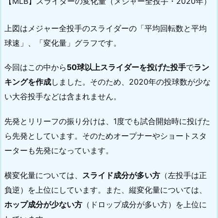
【MLB】スライダーの変化量（メジャー全投手・2020年）
上図はメジャー全投手のスライダーの「平均回転数と平均
球速」、「変化量」グラフです。
今回はこの中から
50球以上
スライダーを投げた投手
で
ラン
キングを作成
しました。そのため、2020年の投球数が少な
い大谷投手などは含まれません。
先発とリリーフの振り分けは、1度でも試合開始時に投げた
ら先発としています。そのためオープナーやショートスタ
ーターも先発になっています。
横変化量については、
スライド成分が多い方
（左投手は正
負逆）を上位にしています。また、縦変化量については、
ホップ成分が少ない方
（ドロップ成分が多い方）を上位に