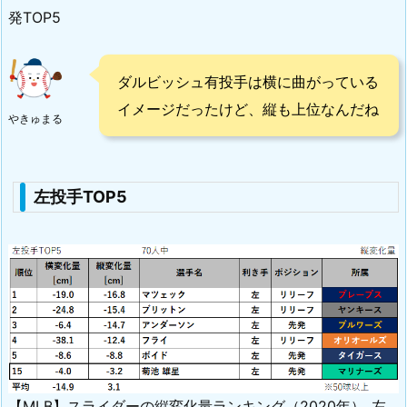
発TOP5
ダルビッシュ有投手は横に曲がっている
イメージだったけど、縦も上位なんだね
やきゅまる
左投手TOP5
【MLB】スライダーの縦変化量ランキング（2020年）_左