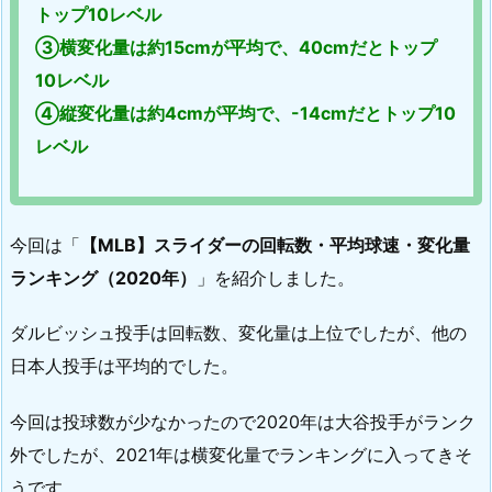
トップ10レベル
③横変化量は約15cmが平均で、40cmだとトップ
10レベル
④縦変化量は約4cmが平均で、-14cmだとトップ10
レベル
今回は「
【MLB】スライダーの回転数・平均球速・変化量
ランキング（2020年）
」を紹介しました。
ダルビッシュ投手は回転数、変化量は上位でしたが、他の
日本人投手は平均的でした。
今回は投球数が少なかったので2020年は大谷投手がランク
外でしたが、2021年は横変化量でランキングに入ってきそ
うです。