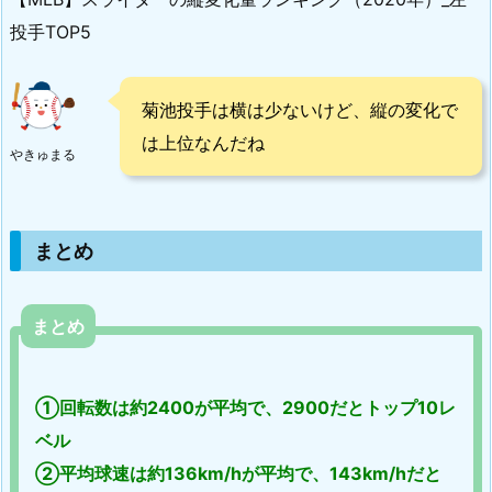
投手TOP5
菊池投手は横は少ないけど、縦の変化で
は上位なんだね
やきゅまる
まとめ
まとめ
①回転数は約2400が平均で、2900だとトップ10レ
ベル
②平均球速は約136km/hが平均で、143km/hだと