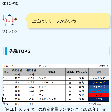
体TOP10
上位はリリーフが多いね
やきゅまる
先発TOP5
【MLB】スライダーの縦変化量ランキング（2020年）_先