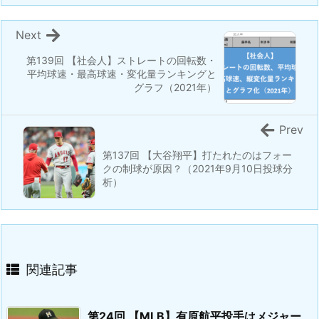
Next
第139回 【社会人】ストレートの回転数・
平均球速・最高球速・変化量ランキングと
グラフ（2021年）
Prev
第137回 【大谷翔平】打たれたのはフォー
クの制球が原因？（2021年9月10日投球分
析）
関連記事
第24回 【MLB】有原航平投手はメジャー