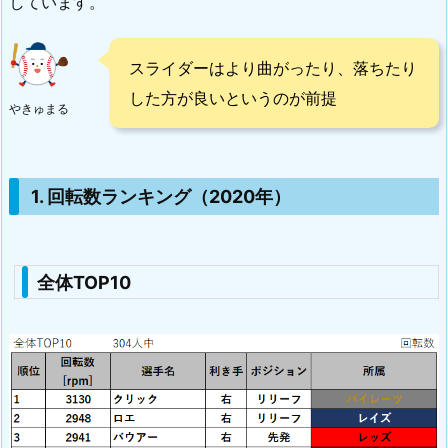
しています。
スライダーはより曲がったり、落ちたり
した方が良いというのが前提
やきゅまる
1. 回転数ランキング（2020年）
全体TOP10