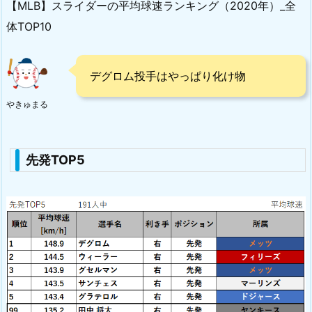
【MLB】スライダーの平均球速ランキング（2020年）_全
体TOP10
デグロム投手はやっぱり化け物
やきゅまる
先発TOP5