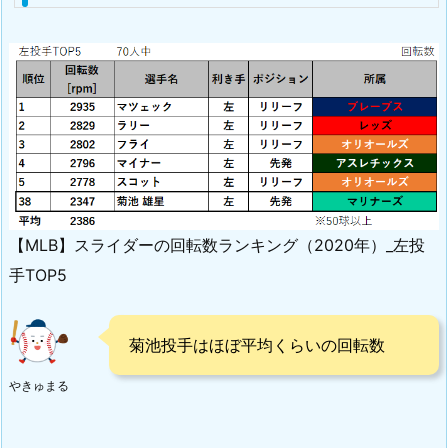
【MLB】スライダーの回転数ランキング（2020年）_左投
手TOP5
菊池投手はほぼ平均くらいの回転数
やきゅまる