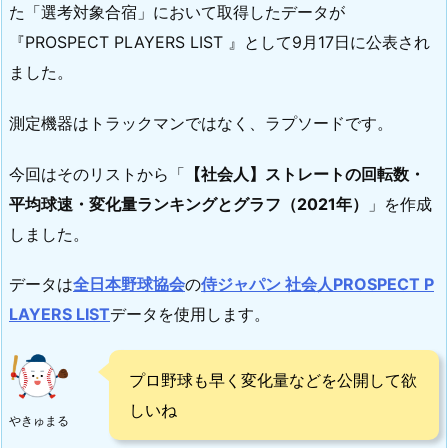
た「選考対象合宿」において取得したデータが
『PROSPECT PLAYERS LIST 』として9月17日に公表され
ました。
測定機器はトラックマンではなく、ラプソードです。
今回はそのリストから「
【社会人】ストレートの回転数・
平均球速・変化量ランキングとグラフ（2021年）
」を作成
しました。
データは
全日本野球協会
の
侍ジャパン 社会人PROSPECT P
LAYERS LIST
データを使用します。
プロ野球も早く変化量などを公開して欲
しいね
やきゅまる