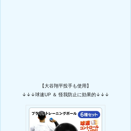
【大谷翔平投手も使用】
↓↓↓球速UP ＆ 怪我防止に効果的↓↓↓