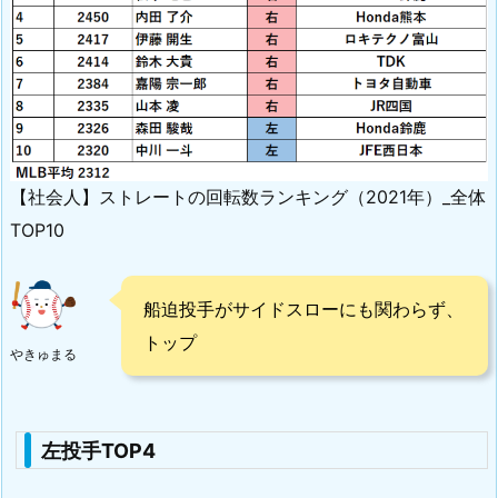
【社会人】ストレートの回転数ランキング（2021年）_全体
TOP10
船迫投手がサイドスローにも関わらず、
トップ
やきゅまる
左投手TOP4