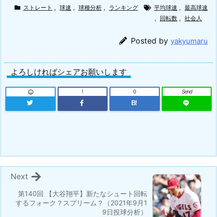
ストレート
,
球速
,
球種分析
,
ランキング
平均球速
,
最高球速
,
回転数
,
社会人
Posted by
yakyumaru
よろしければシェアお願いします
!
0
Send
B!
Next
第140回 【大谷翔平】新たなシュート回転
するフォーク？スプリーム？（2021年9月1
9日投球分析）