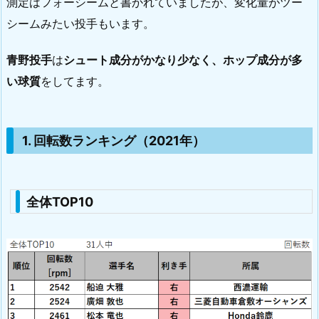
測定はフォーシームと書かれていましたが、変化量がツー
シームみたい投手もいます。
青野投手
は
シュート成分がかなり少なく、ホップ成分が多
い球質
をしてます。
1. 回転数ランキング（2021年）
全体TOP10