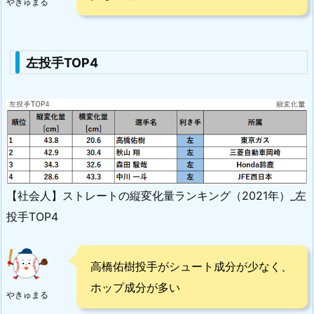
やきゅまる
左投手TOP4
【社会人】ストレートの縦変化量ランキング（2021年）_左
投手TOP4
高橋佑樹投手がシュート成分が少なく、
ホップ成分が多い
やきゅまる