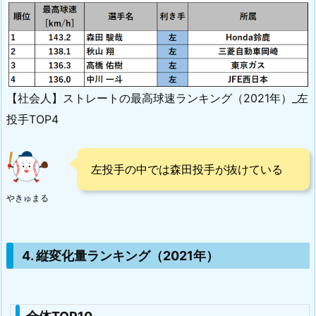
【社会人】ストレートの最高球速ランキング（2021年）_左
投手TOP4
左投手の中では森田投手が抜けている
やきゅまる
4. 縦変化量ランキング（2021年）