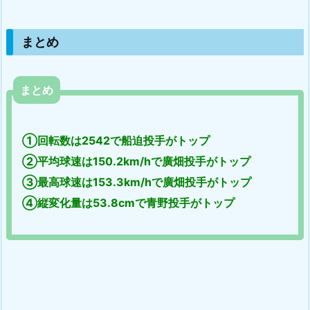
まとめ
まとめ
①回転数は2542で船迫投手がトップ
②平均球速は150.2km/hで廣畑投手がトップ
③最高球速は153.3km/hで廣畑投手がトップ
④縦変化量は53.8cmで青野投手がトップ