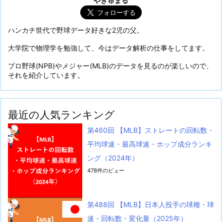
やきゅまる
ハンカチ世代で野球データ好きな2児の父。
大学院で物理学を勉強して、今はデータ解析の仕事をしてます。
プロ野球(NPB)やメジャー(MLB)のデータを見るのが楽しいので、
それを紹介しています。
最近の人気ランキング
第460回 【MLB】ストレートの回転数・
平均球速・最高球速・ホップ成分ランキ
ング（2024年）
478件のビュー
第488回 【MLB】日本人投手の球種・球
速・回転数・変化量（2025年）