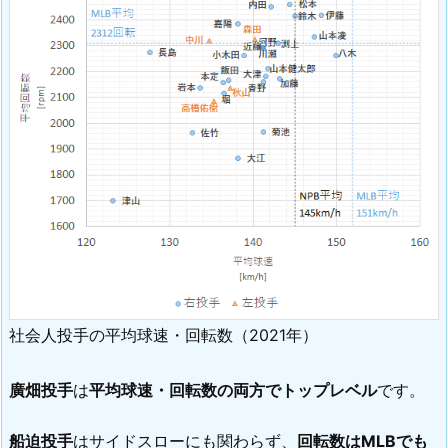
社会人投手の平均球速・回転数（2021年）
廣畑投手
は
平均球速・回転数の両方でトップレベル
です。
船迫投手
はサイドスローにも関わらず、
回転数はMLBでも