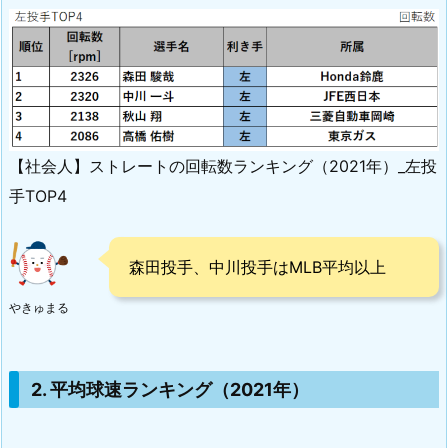
【社会人】ストレートの回転数ランキング（2021年）_左投
手TOP4
森田投手、中川投手はMLB平均以上
やきゅまる
2. 平均球速ランキング（2021年）