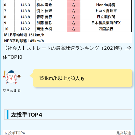
【社会人】ストレートの最高球速ランキング（2021年）_全
体TOP10
151km/h以上が3人も
やきゅまる
左投手TOP4