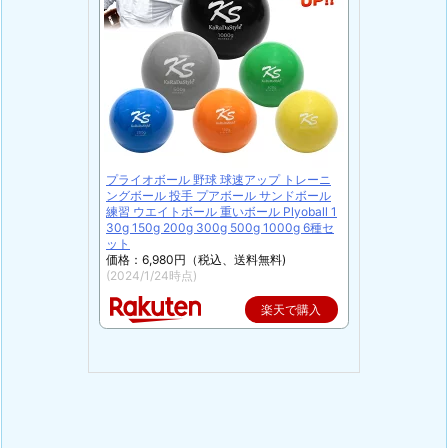
プライオボール 野球 球速アップ トレーニ
ングボール 投手 プアボール サンドボール
練習 ウエイトボール 重いボール Plyoball 1
30g 150g 200g 300g 500g 1000g 6種セ
ット
価格：6,980円（税込、送料無料)
(2024/1/24時点)
楽天で購入