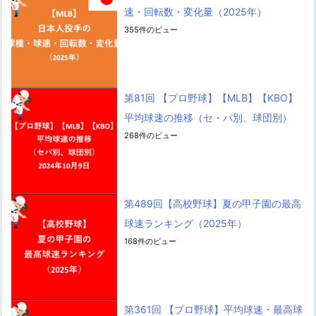
速・回転数・変化量（2025年）
355件のビュー
第81回 【プロ野球】【MLB】【KBO】
平均球速の推移（セ・パ別、球団別）
268件のビュー
第489回【高校野球】夏の甲子園の最高
球速ランキング（2025年）
168件のビュー
第361回 【プロ野球】平均球速・最高球