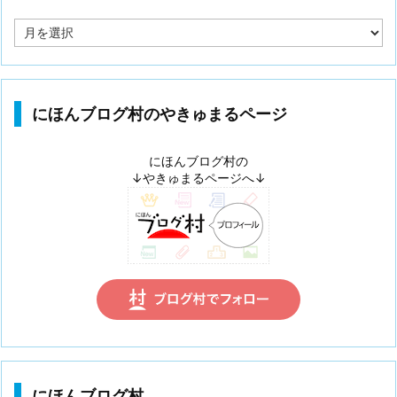
ア
ー
カ
イ
ブ
にほんブログ村のやきゅまるページ
にほんブログ村の
↓やきゅまるページへ↓
にほんブログ村