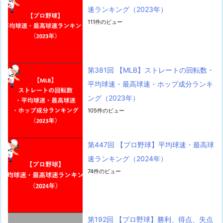
速ランキング（2023年）
111件のビュー
第381回 【MLB】ストレートの回転数・
平均球速・最高球速・ホップ成分ランキ
ング（2023年）
105件のビュー
第447回 【プロ野球】平均球速・最高球
速ランキング（2024年）
74件のビュー
第192回 【プロ野球】勝利、得点、失点