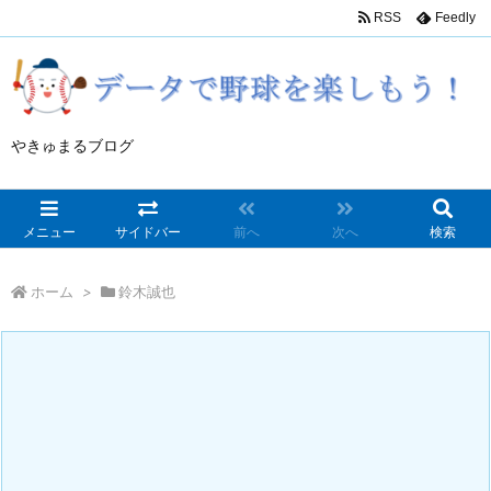
RSS
Feedly
やきゅまるブログ
メニュー
サイドバー
前へ
次へ
検索
ホーム
>
鈴木誠也