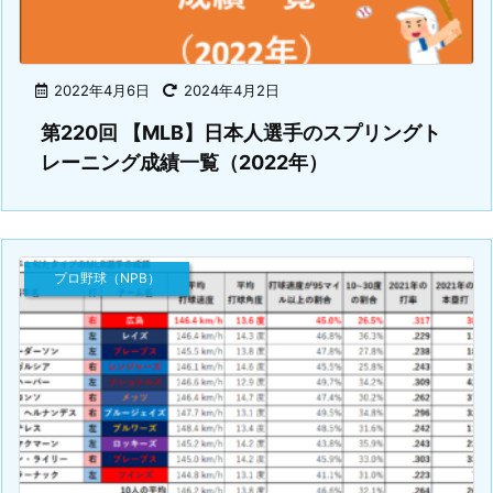
2022年4月6日
2024年4月2日
第220回 【MLB】日本人選手のスプリングト
レーニング成績一覧（2022年）
プロ野球（NPB）