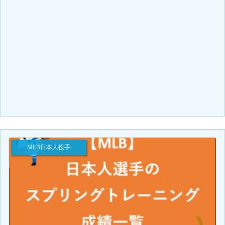
MLB日本人投手