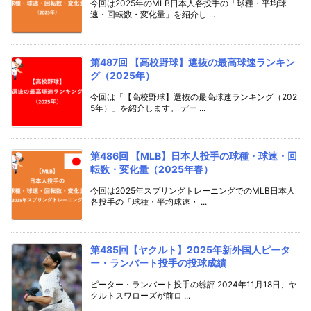
今回は2025年のMLB日本人各投手の「球種・平均球
速・回転数・変化量」を紹介し ...
第487回 【高校野球】選抜の最高球速ランキン
グ（2025年）
今回は「【高校野球】選抜の最高球速ランキング（202
5年）」を紹介します。 デー ...
第486回 【MLB】日本人投手の球種・球速・回
転数・変化量（2025年春）
今回は2025年スプリングトレーニングでのMLB日本人
各投手の「球種・平均球速・ ...
第485回【ヤクルト】2025年新外国人ピータ
ー・ランバート投手の投球成績
ピーター・ランバート投手の総評 2024年11月18日、ヤ
クルトスワローズが前ロ ...