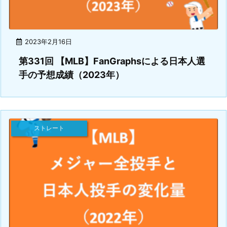
2023年2月16日
第331回 【MLB】FanGraphsによる日本人選
手の予想成績（2023年）
ストレート