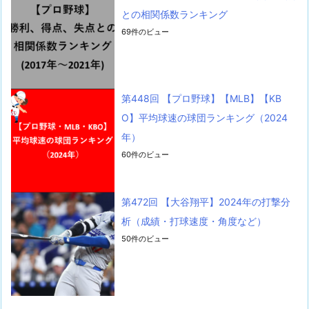
との相関係数ランキング
69件のビュー
第448回 【プロ野球】【MLB】【KB
O】平均球速の球団ランキング（2024
年）
60件のビュー
第472回 【大谷翔平】2024年の打撃分
析（成績・打球速度・角度など）
50件のビュー