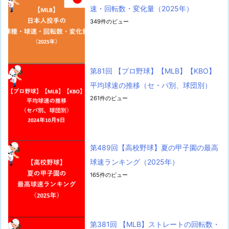
速・回転数・変化量（2025年）
349件のビュー
第81回 【プロ野球】【MLB】【KBO】
平均球速の推移（セ・パ別、球団別）
261件のビュー
第489回【高校野球】夏の甲子園の最高
球速ランキング（2025年）
165件のビュー
第381回 【MLB】ストレートの回転数・