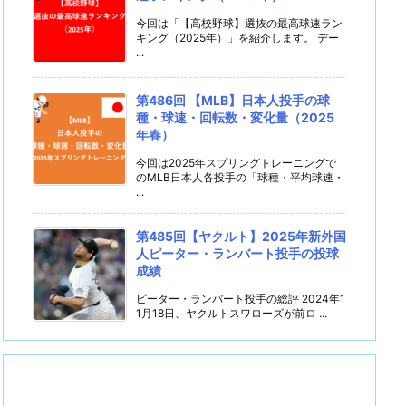
今回は「【高校野球】選抜の最高球速ラン
キング（2025年）」を紹介します。 デー
...
第486回 【MLB】日本人投手の球
種・球速・回転数・変化量（2025
年春）
今回は2025年スプリングトレーニングで
のMLB日本人各投手の「球種・平均球速・
...
第485回【ヤクルト】2025年新外国
人ピーター・ランバート投手の投球
成績
ピーター・ランバート投手の総評 2024年1
1月18日、ヤクルトスワローズが前ロ ...