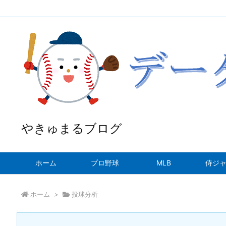
やきゅまるブログ
ホーム
プロ野球
MLB
侍ジ
ホーム
>
投球分析