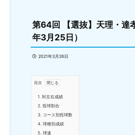
第64回 【選抜】天理・達
年3月25日）
2021年3月26日
目次
1. 対左右成績
2. 投球割合
3. コース別投球数
4. 球種別成績
5. 球速