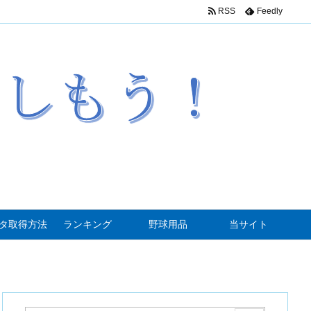
RSS
Feedly
タ取得方法
ランキング
野球用品
当サイト