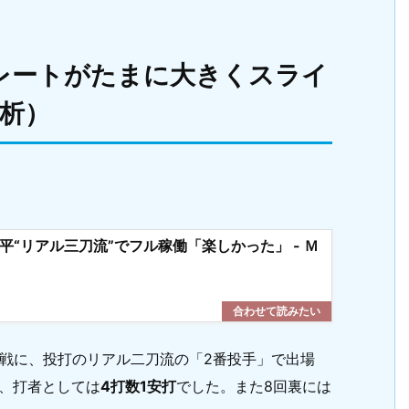
トレートがたまに大きくスライ
分析）
“リアル三刀流”でフル稼働「楽しかった」 - Ｍ
ズ戦に、投打のリアル二刀流の「2番投手」で出場
、打者としては
4打数1安打
でした。また8回裏には