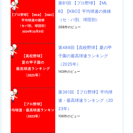
第81回 【プロ野球】【ML
B】【KBO】平均球速の推移
（セ・パ別、球団別）
268件のビュー
第489回【高校野球】夏の甲
子園の最高球速ランキング
（2025年）
143件のビュー
第361回 【プロ野球】平均球
速・最高球速ランキング（20
23年）
106件のビュー