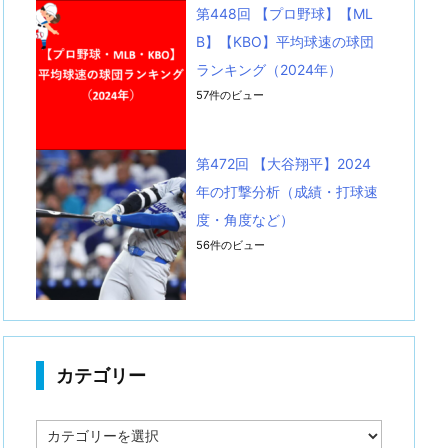
第448回 【プロ野球】【ML
B】【KBO】平均球速の球団
ランキング（2024年）
57件のビュー
第472回 【大谷翔平】2024
年の打撃分析（成績・打球速
度・角度など）
56件のビュー
カテゴリー
カ
テ