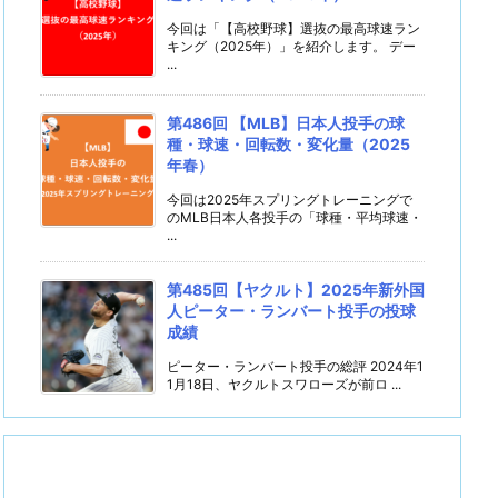
今回は「【高校野球】選抜の最高球速ラン
キング（2025年）」を紹介します。 デー
...
第486回 【MLB】日本人投手の球
種・球速・回転数・変化量（2025
年春）
今回は2025年スプリングトレーニングで
のMLB日本人各投手の「球種・平均球速・
...
第485回【ヤクルト】2025年新外国
人ピーター・ランバート投手の投球
成績
ピーター・ランバート投手の総評 2024年1
1月18日、ヤクルトスワローズが前ロ ...