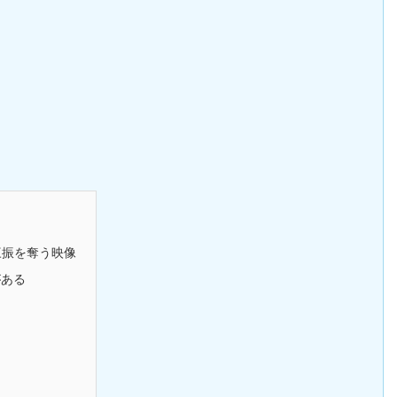
三振を奪う映像
がある