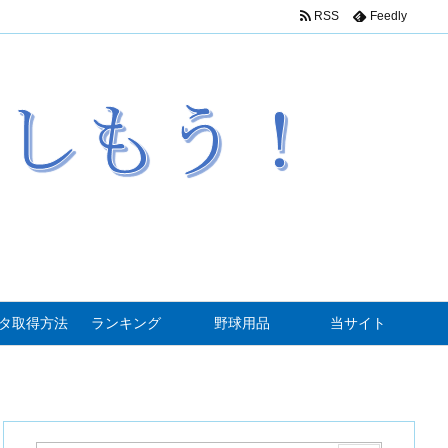
RSS
Feedly
タ取得方法
ランキング
野球用品
当サイト