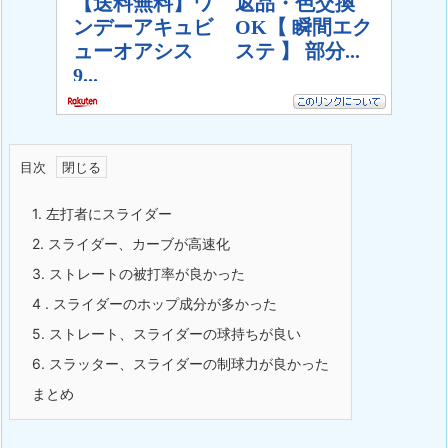
目次
1. 左打者にスライダー
2. スライダー、カーブが高速化
3. ストレートの被打率が良かった
4 . スライダーのホップ成分が多かった
5. ストレート、スライダーの球持ちが良い
6. スラッター、スライダーの制球力が良かった
まとめ