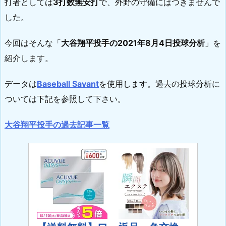
打者としては
3打数無安打
で、外野の守備にはつきませんで
した。
今回はそんな「
大谷翔平投手の2021年8月4日投球分析
」を
紹介します。
データは
Baseball Savant
を使用します。過去の投球分析に
ついては下記を参照して下さい。
大谷翔平投手の過去記事一覧