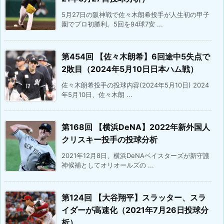
5月27日の阪神戦で佐々木朗希投手が人生初の甲子
園でプロ初勝利。5回を94球7安 ...
第454回 【佐々木朗希】6回途中5失点で
2敗目（2024年5月10日日本ハム戦）
佐々木朗希投手の投球内容(2024年5月10日) 2024
年5月10日、佐々木朗 ...
第168回 【横浜DeNA】2022年新外国人
クリスキー投手の投球分析
2021年12月8日、横浜DeNAベイスターズが新守護
神候補としてオリオールズの ...
第124回 【大谷翔平】スラッター、スラ
イダーが高速化（2021年7月26日投球分
析）