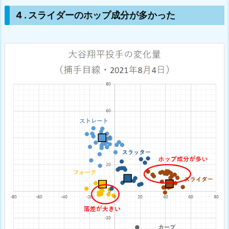
4 . スライダーのホップ成分が多かった