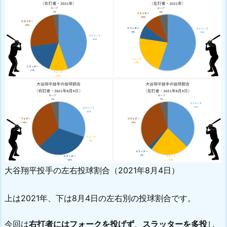
大谷翔平投手の左右投球割合（2021年8月4日）
上は2021年、下は8月4日の左右別の投球割合です。
今回は
右打者にはフォークを投げず
、
スラッターを多投
し