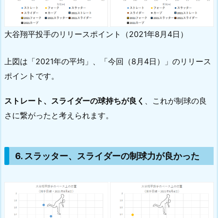
大谷翔平投手のリリースポイント（2021年8月4日）
上図は「2021年の平均」、「今回（8月4日）」のリリース
ポイントです。
ストレート、スライダーの球持ちが良く
、これが制球の良
さに繋がったと考えられます。
6. スラッター、スライダーの制球力が良かった