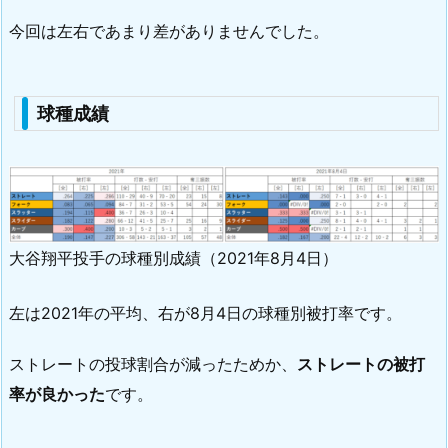
今回は左右であまり差がありませんでした。
球種成績
大谷翔平投手の球種別成績（2021年8月4日）
左は2021年の平均、右が8月4日の球種別被打率です。
ストレートの投球割合が減ったためか、
ストレートの被打
率が良かった
です。