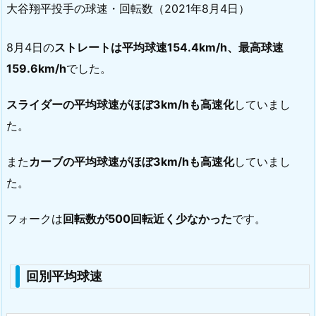
大谷翔平投手の球速・回転数（2021年8月4日）
8月4日の
ストレートは平均球速154.4km/h、最高球速
159.6km/h
でした。
スライダーの平均球速がほぼ3km/hも高速化
していまし
た。
また
カーブの平均球速がほぼ3km/hも高速化
していまし
た。
フォークは
回転数が500回転近く少なかった
です。
回別平均球速