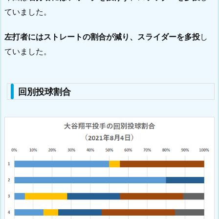
ていました。
左打者にはストレートの割合が減り、スライダーを多投
し
ていました。
回別投球割合