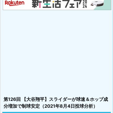
第126回 【大谷翔平】スライダーが球速＆ホップ成
分増加で制球安定（2021年8月4日投球分析）