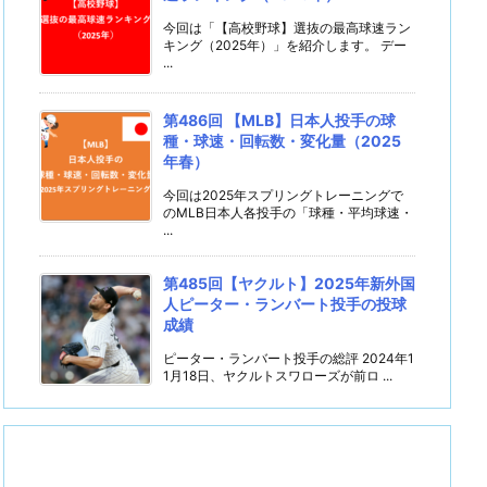
今回は「【高校野球】選抜の最高球速ラン
キング（2025年）」を紹介します。 デー
...
第486回 【MLB】日本人投手の球
種・球速・回転数・変化量（2025
年春）
今回は2025年スプリングトレーニングで
のMLB日本人各投手の「球種・平均球速・
...
第485回【ヤクルト】2025年新外国
人ピーター・ランバート投手の投球
成績
ピーター・ランバート投手の総評 2024年1
1月18日、ヤクルトスワローズが前ロ ...