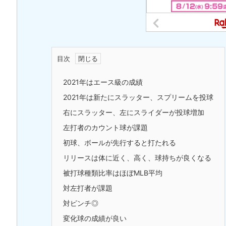
目次
2021年はエース級の成績
2021年は新たにスラッター、スプリームを投球
右にスラッター、左にスライダーが投球増加
左打者のカウント球が課題
初球、ボールが先行すると打たれる
リリースは体に近く、高く、球持ちが良くなる
被打球種類比率はほぼMLB平均
対左打者が課題
対ピンチ◎
変化球の成績が良い