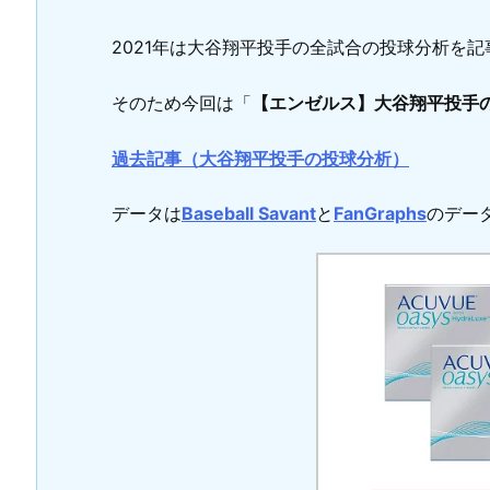
2021年は大谷翔平投手の全試合の投球分析を
そのため今回は「
【エンゼルス】大谷翔平投手の
過去記事（大谷翔平投手の投球分析）
データは
Baseball Savant
と
FanGraphs
のデー