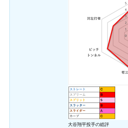
大谷翔平投手の総評