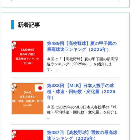
ゴ
リ
ー
新着記事
第489回【高校野球】夏の甲子園の
最高球速ランキング（2025年）
今回は「【高校野球】夏の甲子園の最高球
速ランキング（2025年）」を紹介しま
す。 ...
第488回 【MLB】日本人投手の球
種・球速・回転数・変化量（2025
年）
今回は2025年のMLB日本人各投手の「球
種・平均球速・回転数・変化量」を紹介し
...
第487回 【高校野球】選抜の最高球
速ランキング（2025年）