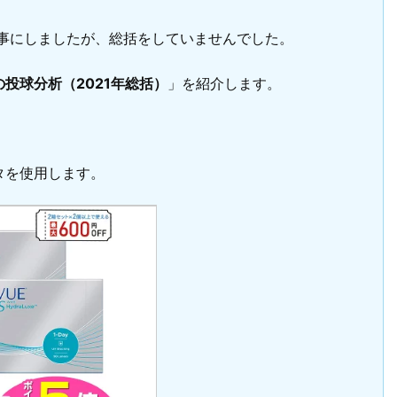
記事にしましたが、総括をしていませんでした。
投球分析（2021年総括）
」を紹介します。
タを使用します。