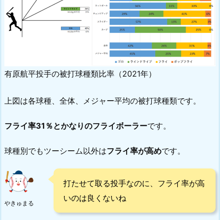
有原航平投手の被打球種類比率（2021年）
上図は各球種、全体、メジャー平均の被打球種類です。
フライ率31％とかなりの
フライボーラー
です。
球種別でもツーシーム以外は
フライ率が高め
です。
打たせて取る投手なのに、フライ率が高
いのは良くないね
やきゅまる