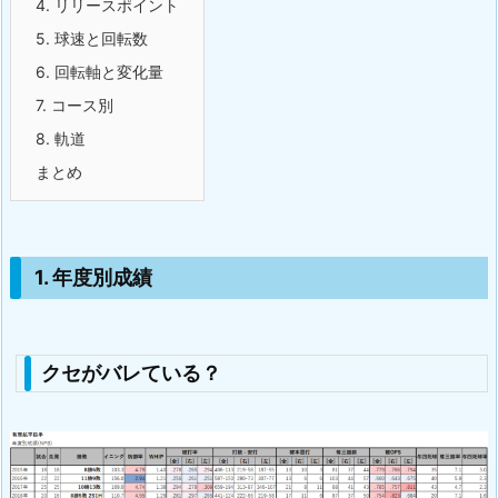
4. リリースポイント
5. 球速と回転数
6. 回転軸と変化量
7. コース別
8. 軌道
まとめ
1. 年度別成績
クセがバレている？