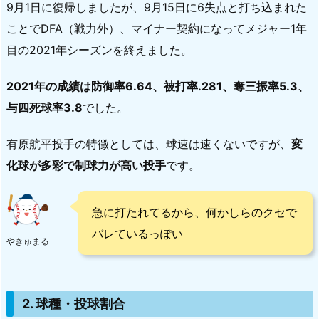
9月1日に復帰しましたが、9月15日に6失点と打ち込まれた
ことでDFA（戦力外）、マイナー契約になってメジャー1年
目の2021年シーズンを終えました。
2021年の成績は
防御率6.64
、
被打率.281
、
奪三振率5.3
、
与四死球率3.8
でした。
有原航平投手の特徴としては、球速は速くないですが、
変
化球が多彩で制球力が高い投手
です。
急に打たれてるから、何かしらのクセで
バレているっぽい
やきゅまる
2. 球種・投球割合