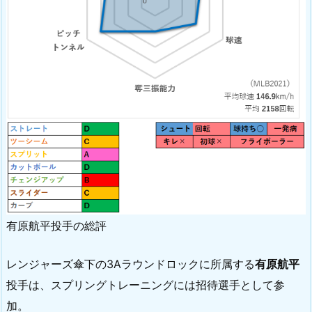
有原航平投手の総評
レンジャーズ傘下の3Aラウンドロックに所属する
有原航平
投手は、スプリングトレーニングには招待選手として参
加。