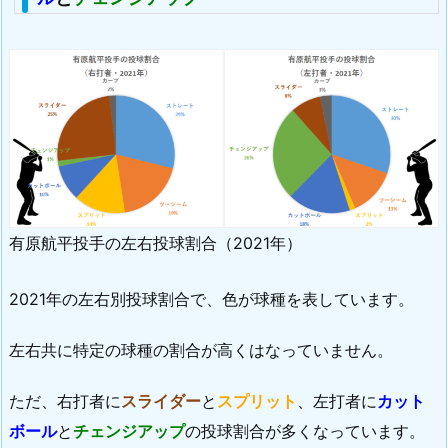
有原航平投手の左右投球割合（2021年）
2021年の左右別投球割合で、色が球種を表しています。
左右共に特定の球種の割合が高くはなっていません。
ただ、
右打者に
スライダー
と
スプリット
、
左打者に
カット
ボール
と
チェンジアップ
の投球割合が多くなっています。