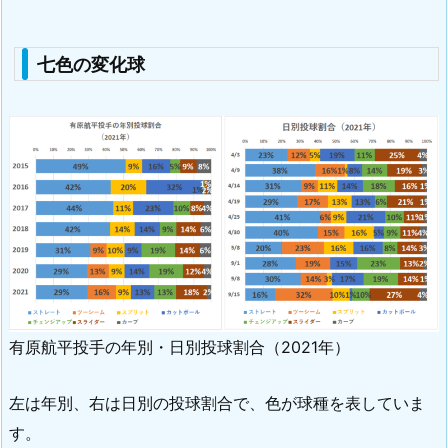
七色の変化球
有原航平投手の年別・日別投球割合（2021年）
左は年別、右は日別の投球割合で、色が球種を表していま
す。