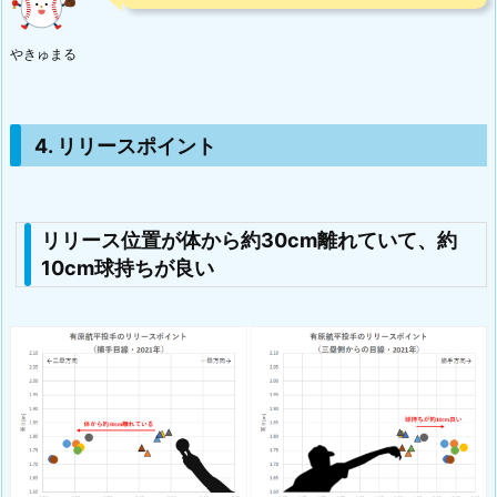
やきゅまる
4. リリースポイント
リリース位置が体から約30cm離れていて、約
10cm球持ちが良い