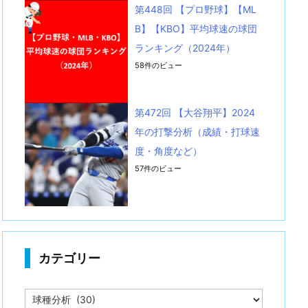
第448回 【プロ野球】【ML
B】【KBO】平均球速の球団
ランキング（2024年）
58件のビュー
第472回 【大谷翔平】2024
年の打撃分析（成績・打球速
度・角度など）
57件のビュー
カテゴリー
カ
テ