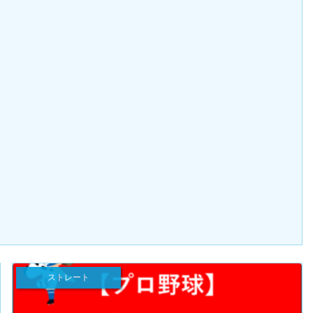
ストレート