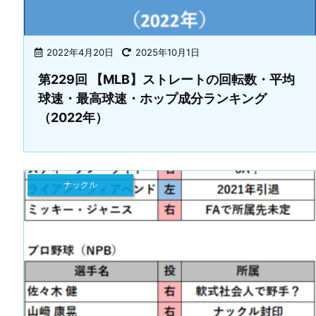
2022年4月20日
2025年10月1日
第229回 【MLB】ストレートの回転数・平均
球速・最高球速・ホップ成分ランキング
（2022年）
ナックル