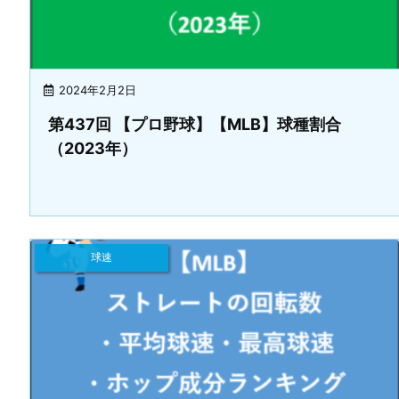
2024年2月2日
第437回 【プロ野球】【MLB】球種割合
（2023年）
球速