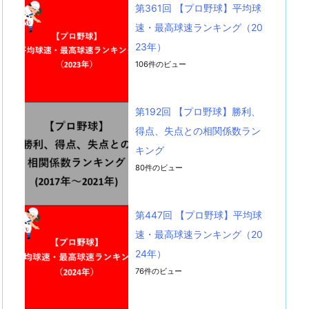
第361回 【プロ野球】平均球
速・最高球速ランキング（20
23年）
106件のビュー
第192回 【プロ野球】勝利、
得点、失点との相関係数ラン
キング
80件のビュー
第447回 【プロ野球】平均球
速・最高球速ランキング（20
24年）
76件のビュー