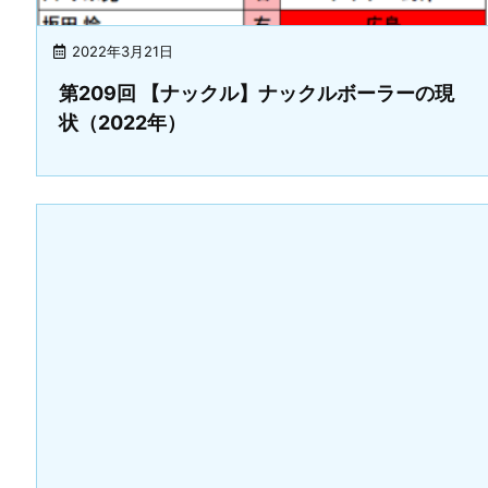
2022年3月21日
第209回 【ナックル】ナックルボーラーの現
状（2022年）