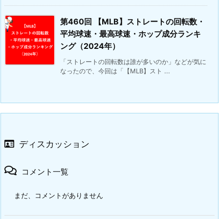
第460回 【MLB】ストレートの回転数・
平均球速・最高球速・ホップ成分ランキ
ング（2024年）
「ストレートの回転数は誰が多いのか」などが気に
なったので、今回は「【MLB】スト ...
ディスカッション
コメント一覧
まだ、コメントがありません