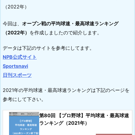
（2022年）
今回は、
オープン戦の平均球速・最高球速ランキング
（2022年）
を作成しましたので紹介します。
データは下記のサイトを参考にしてます。
NPB公式サイト
Sportsnavi
日刊スポーツ
2021年の平均球速・最高球速ランキングは下記のページを
参考にして下さい。
第80回 【プロ野球】平均球速・最高球速
ランキング（2021年）