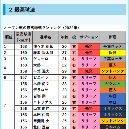
2. 最高球速