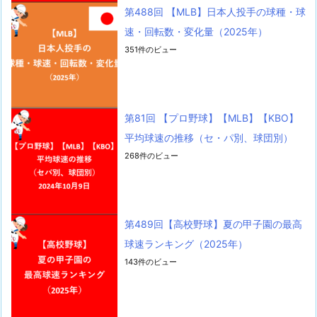
第488回 【MLB】日本人投手の球種・球
速・回転数・変化量（2025年）
351件のビュー
第81回 【プロ野球】【MLB】【KBO】
平均球速の推移（セ・パ別、球団別）
268件のビュー
第489回【高校野球】夏の甲子園の最高
球速ランキング（2025年）
143件のビュー