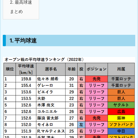
2. 最高球速
まとめ
1. 平均球速