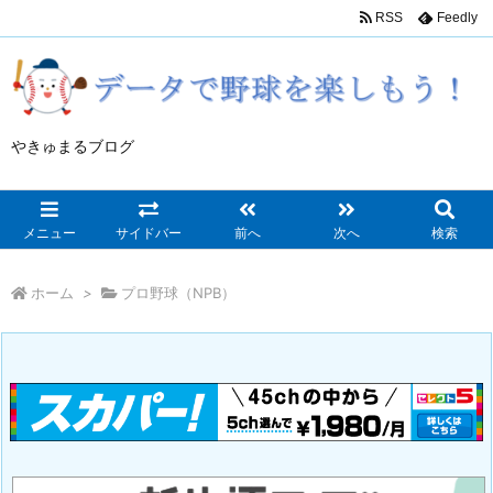
RSS
Feedly
やきゅまるブログ
メニュー
サイドバー
前へ
次へ
検索
ホーム
>
プロ野球（NPB）