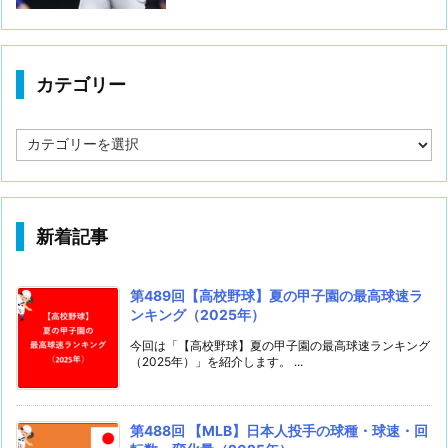
カテゴリー
カ
テ
ゴ
リ
ー
新着記事
第489回【高校野球】夏の甲子園の最高球速ラ
ンキング（2025年）
今回は「【高校野球】夏の甲子園の最高球速ランキング
（2025年）」を紹介します。 ...
第488回 【MLB】日本人投手の球種・球速・回