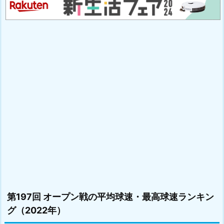
第197回 オープン戦の平均球速・最高球速ランキン
グ（2022年）