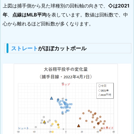
上図は捕手側から見た球種別の回転軸の向きで、
◇は2021
年
、
点線はMLB平均
を表しています。数値は回転数で、中
心から離れるほど回転数が多くなります。
ストレート
がほぼカットボール