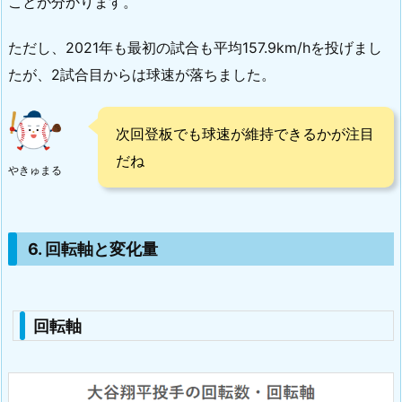
ことが分かります。
ただし、2021年も最初の試合も平均157.9km/hを投げまし
たが、2試合目からは球速が落ちました。
次回登板でも球速が維持できるかが注目
だね
やきゅまる
6. 回転軸と変化量
回転軸