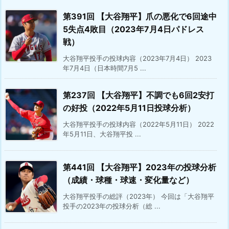
第391回 【大谷翔平】爪の悪化で6回途中
5失点4敗目（2023年7月4日パドレス
戦）
大谷翔平投手の投球内容（2023年7月4日） 2023
年7月4日（日本時間7月5 ...
第237回 【大谷翔平】不調でも6回2安打
の好投（2022年5月11日投球分析）
大谷翔平投手の投球内容（2022年5月11日） 2022
年5月11日、大谷翔平投 ...
第441回 【大谷翔平】2023年の投球分析
（成績・球種・球速・変化量など）
大谷翔平投手の総評（2023年） 今回は「大谷翔平
投手の2023年の投球分析（総 ...