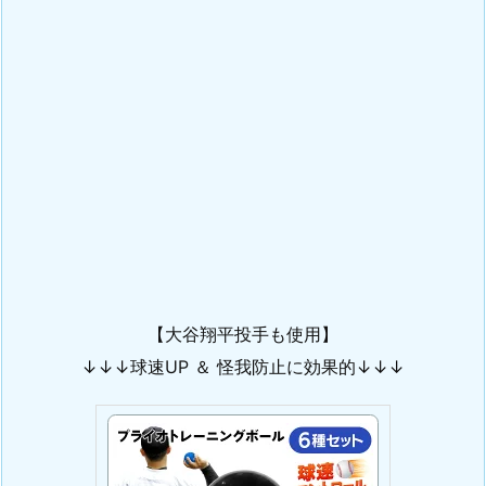
【大谷翔平投手も使用】
↓↓↓球速UP ＆ 怪我防止に効果的↓↓↓