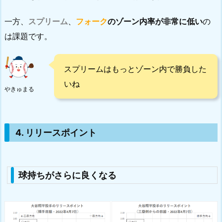
一方、
スプリーム
、
フォーク
のゾーン内率が非常に低い
の
は課題です。
スプリームはもっとゾーン内で勝負した
いね
やきゅまる
4. リリースポイント
球持ちがさらに良くなる