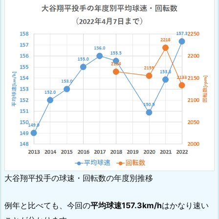
大谷翔平投手の球速・回転数の年度別推移
例年と比べても、今回の
平均球速157.3km/h
はかなり速い