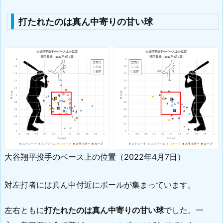
打たれたのは真ん中寄りの甘い球
大谷翔平投手のベース上の位置（2022年4月7日）
対左打者には真ん中付近にボールが集まっています。
左右ともに
打たれたのは
真ん中寄りの甘い球
でした。一