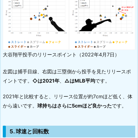
大谷翔平投手のリリースポイント（2022年4月7日）
左図は捕手目線、右図は三塁側から投手を見たリリースポ
イントです。
◇は2021年
、
△はMLB平均
です。
2021年と比較すると、リリース位置が約7cmほど低く、体
から遠いです。
球持ちはさらに5cmほど良かった
です。
5. 球速と回転数