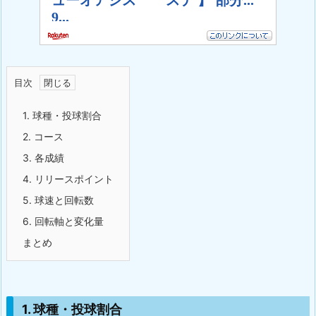
目次
1. 球種・投球割合
2. コース
3. 各成績
4. リリースポイント
5. 球速と回転数
6. 回転軸と変化量
まとめ
1. 球種・投球割合