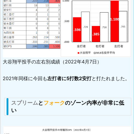
大谷翔平投手の左右別成績（2022年4月7日）
2021年同様に今回も
左打者に5打数2安打
と打たれました。
スプリーム
と
フォーク
のゾーン内率が非常に低
い