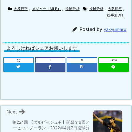
大谷翔平
,
メジャー（MLB）
,
投球分析
投球分析
,
大谷翔平
,
投手兼DH
Posted by
yakyumaru
よろしければシェアお願いします
!
0
Send
B!
Next
第224回 【ダルビッシュ有】開幕で6回ノ
ーヒットノーラン（2022年4月7日投球分