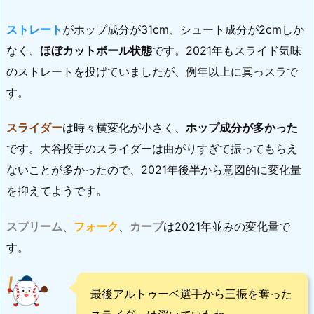
ストレート
がホップ成分が31cm、シュート成分が2cmしか
なく、
ほぼカットボール状態
です。2021年もスライド気味
のストレートを投げていましたが、例年以上に真っスラで
す。
スライダー
は時々横変化が小さく、
ホップ成分が多かった
です。大谷投手のスライダーは曲がりすぎて振ってもらえ
ないことが多かったので、2021年後半から意図的に変化量
を抑えてようです。
スプリーム
、
フォーク
、
カーブ
は2021年並みの変化量で
す。
最後アルトゥーベ選手から三振を奪った