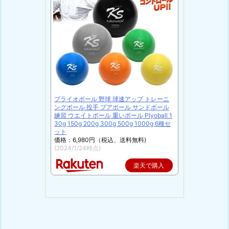
プライオボール 野球 球速アップ トレーニ
ングボール 投手 プアボール サンドボール
練習 ウエイトボール 重いボール Plyoball 1
30g 150g 200g 300g 500g 1000g 6種セ
ット
価格：6,980円（税込、送料無料)
(2024/1/24時点)
楽天で購入