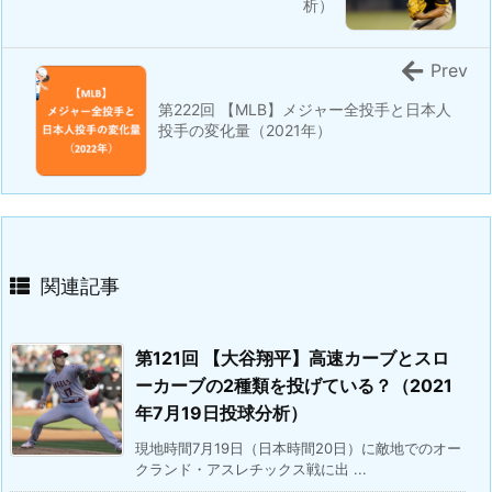
析）
Prev
第222回 【MLB】メジャー全投手と日本人
投手の変化量（2021年）
関連記事
第121回 【大谷翔平】高速カーブとスロ
ーカーブの2種類を投げている？（2021
年7月19日投球分析）
現地時間7月19日（日本時間20日）に敵地でのオー
クランド・アスレチックス戦に出 ...