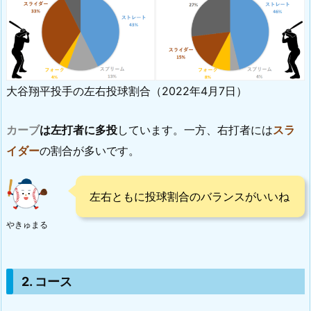
大谷翔平投手の左右投球割合（2022年4月7日）
カーブ
は左打者に多投
しています。一方、右打者には
スラ
イダー
の割合が多いです。
左右ともに投球割合のバランスがいいね
やきゅまる
2. コース