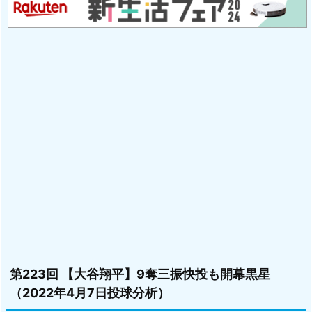
第223回 【大谷翔平】9奪三振快投も開幕黒星
（2022年4月7日投球分析）