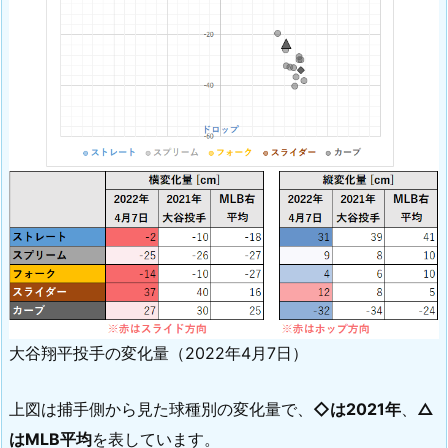
大谷翔平投手の変化量（2022年4月7日）
上図は捕手側から見た球種別の変化量で、
◇は2021年
、
△
はMLB平均
を表しています。