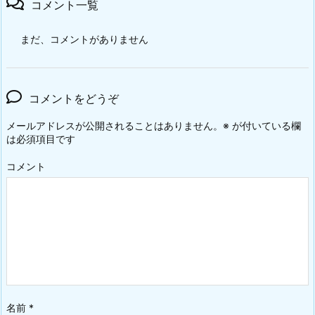
コメント一覧
まだ、コメントがありません
コメントをどうぞ
メールアドレスが公開されることはありません。
※
が付いている欄
は必須項目です
コメント
名前
*