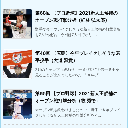
第68回 【プロ野球】2021新人王候補の
オープン戦打撃分析（紅林 弘太郎）
野手で今年ブレイクしそうな新人王候補の打撃分析
を7人分紹介。 今回は7人目でオリ ...
第46回 【広島】今年ブレイクしそうな若
手投手（大道 温貴）
2月のキャンプも終わり、一通り期待の若手選手を
見ることが出来ましたので、「今年ブ ...
第65回 【プロ野球】2021新人王候補の
オープン戦打撃分析（牧 秀悟）
オープン戦も終わりましたので、野手で今年ブレイ
クしそうな新人王候補の打撃分析を7 ...