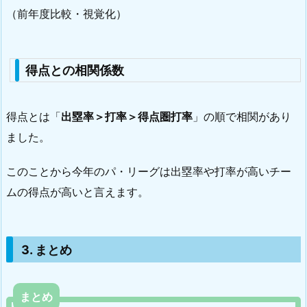
（前年度比較・視覚化）
得点との相関係数
得点とは「
出塁率
＞
打率
＞
得点圏打率
」の順で相関があり
ました。
このことから今年のパ・リーグは出塁率や打率が高いチー
ムの得点が高いと言えます。
3. まとめ
まとめ