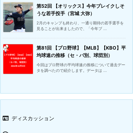
第52回 【オリックス】今年ブレイクしそ
うな若手投手（宮城 大弥）
2月のキャンプも終わり、一通り期待の若手選手を
見ることが出来ましたので、「今年ブ ...
第81回 【プロ野球】【MLB】【KBO】平
均球速の推移（セ・パ別、球団別）
今回はプロ野球の平均球速の推移について過去デー
タを調べたので紹介します。データは ...
ディスカッション