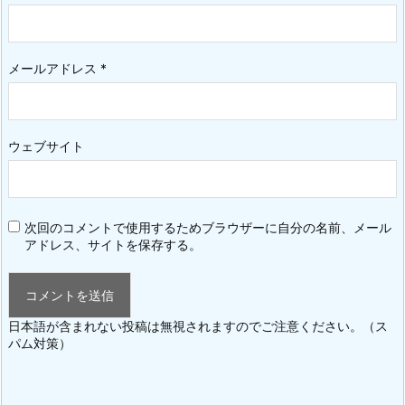
メールアドレス
*
ウェブサイト
次回のコメントで使用するためブラウザーに自分の名前、メール
アドレス、サイトを保存する。
日本語が含まれない投稿は無視されますのでご注意ください。（ス
パム対策）