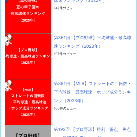
球速ランキング（2025年）
147件のビュー
第361回 【プロ野球】平均球速・最高球
速ランキング（2023年）
107件のビュー
第381回 【MLB】ストレートの回転数・
平均球速・最高球速・ホップ成分ランキ
ング（2023年）
106件のビュー
第192回 【プロ野球】勝利、得点、失点