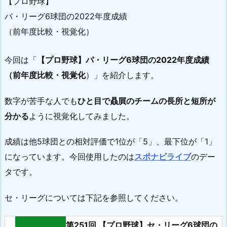
【プロ野球】
パ・リーグ6球団の2022年度成績
（前年度比較・視覚化）
今回は「
【プロ野球】パ・リーグ6球団の2022年度成績
（前年度比較・視覚化
）」を紹介します。
数字が苦手な人でも
ひと目で贔屓のチームの
長所と短所が
分かる
ように視覚化してみました。
成績は他5球団との相対評価で1位が「5」、最下位が「1」
になっています。今回使用したのは
スポナビライブ
のデー
タです。
セ・リーグについては下記を参照してください。
第251回 【プロ野球】セ・リーグ6球団の