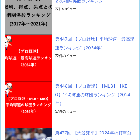
との相関係数ランキング
77件のビュー
第447回 【プロ野球】平均球速・最高球
速ランキング（2024年）
72件のビュー
第448回 【プロ野球】【MLB】【KB
O】平均球速の球団ランキング（2024
年）
57件のビュー
第472回 【大谷翔平】2024年の打撃分