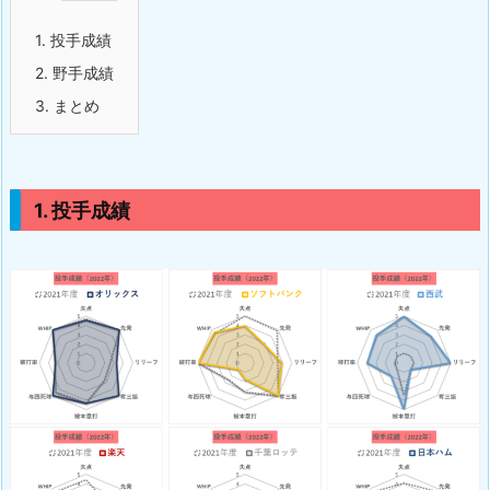
1. 投手成績
2. 野手成績
3. まとめ
1. 投手成績