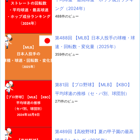
ング（2024年）
488件のビュー
第488回 【MLB】日本人投手の球種・球
速・回転数・変化量（2025年）
359件のビュー
第81回 【プロ野球】【MLB】【KBO】
平均球速の推移（セ・パ別、球団別）
271件のビュー
第489回【高校野球】夏の甲子園の最高