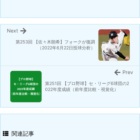
Next
第253回 【佐々木朗希】フォークが復調
（2022年6月22日投球分析）
Prev
第251回 【プロ野球】セ・リーグ6球団の2
022年度成績（前年度比較・視覚化）
関連記事