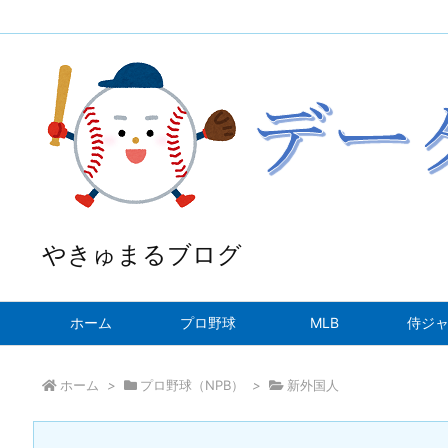
やきゅまるブログ
ホーム
プロ野球
MLB
侍ジ
ホーム
>
プロ野球（NPB）
>
新外国人