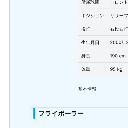
所属球団
トロント
ポジション
リリー
投打
右投右
生年月日
2000年
身長
190 cm
体重
95 kg
基本情報
フライボーラー