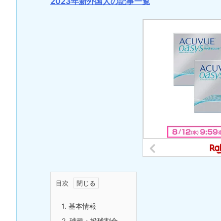
2023年新外国人の記事一覧
目次
1. 基本情報
2. 球種・投球割合