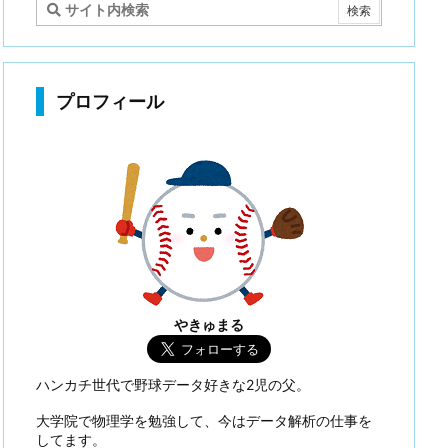
プロフィール
やきゅまる
ハンカチ世代で野球データ好きな2児の父。
大学院で物理学を勉強して、今はデータ解析の仕事を
してます。