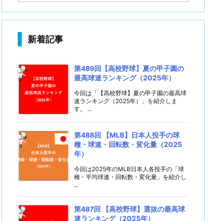
ゴ
リ
ー
新着記事
第489回【高校野球】夏の甲子園の
最高球速ランキング（2025年）
今回は「【高校野球】夏の甲子園の最高球
速ランキング（2025年）」を紹介しま
す。 ...
第488回 【MLB】日本人投手の球
種・球速・回転数・変化量（2025
年）
今回は2025年のMLB日本人各投手の「球
種・平均球速・回転数・変化量」を紹介し
...
第487回 【高校野球】選抜の最高球
速ランキング（2025年）