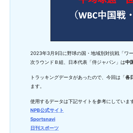
2023年3月9日に野球の国・地域別対抗戦「
次ラウンドＢ組、日本代表「侍ジャパン」は
中
トラッキングデータがあったので、今回は「
各
ます。
使用するデータは下記サイトを参考にしていま
NPB公式サイト
Sportsnavi
日刊スポーツ