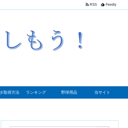
RSS
Feedly
タ取得方法
ランキング
野球用品
当サイト