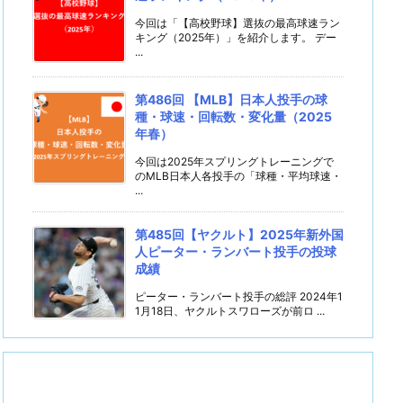
今回は「【高校野球】選抜の最高球速ラン
キング（2025年）」を紹介します。 デー
...
第486回 【MLB】日本人投手の球
種・球速・回転数・変化量（2025
年春）
今回は2025年スプリングトレーニングで
のMLB日本人各投手の「球種・平均球速・
...
第485回【ヤクルト】2025年新外国
人ピーター・ランバート投手の投球
成績
ピーター・ランバート投手の総評 2024年1
1月18日、ヤクルトスワローズが前ロ ...