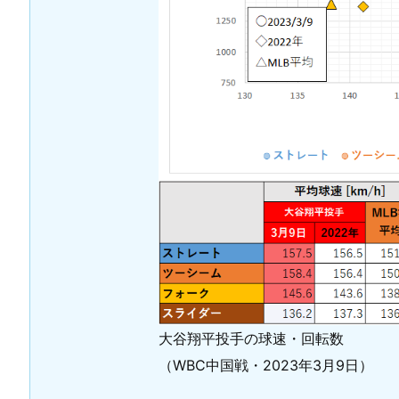
大谷翔平投手の球速・回転数
（WBC中国戦・2023年3月9日）