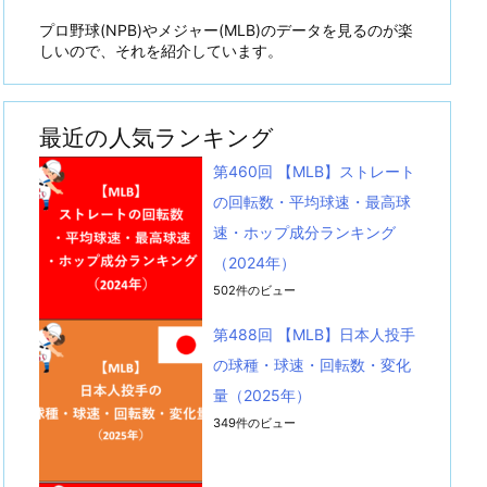
プロ野球(NPB)やメジャー(MLB)のデータを見るのが楽
しいので、それを紹介しています。
最近の人気ランキング
第460回 【MLB】ストレート
の回転数・平均球速・最高球
速・ホップ成分ランキング
（2024年）
502件のビュー
第488回 【MLB】日本人投手
の球種・球速・回転数・変化
量（2025年）
349件のビュー