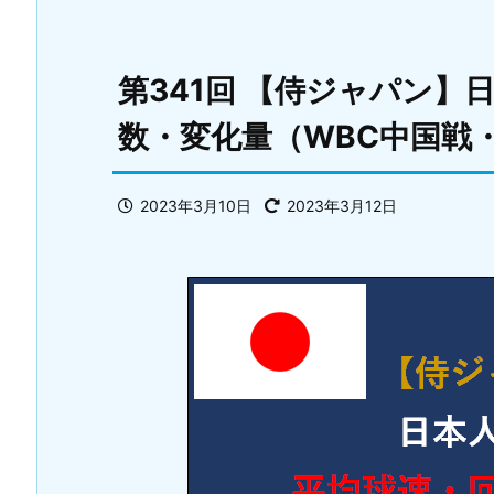
第341回 【侍ジャパン】
数・変化量（WBC中国戦・
2023年3月10日
2023年3月12日