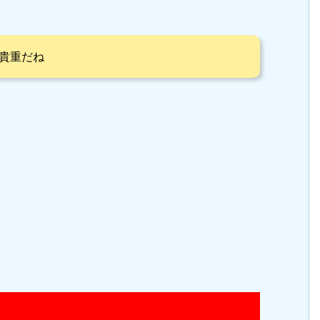
は貴重だね