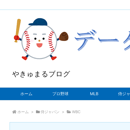
やきゅまるブログ
ホーム
プロ野球
MLB
侍ジ
ホーム
>
侍ジャパン
>
WBC