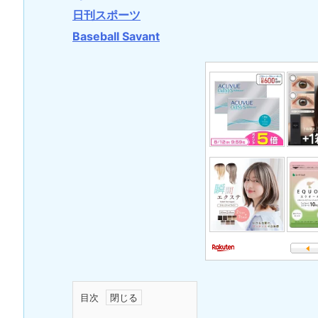
日刊スポーツ
Baseball Savant
目次