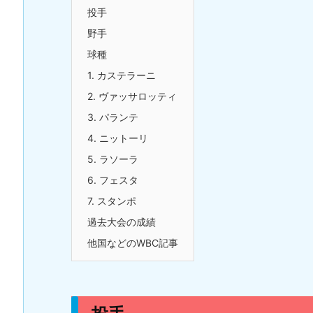
投手
野手
球種
1. カステラーニ
2. ヴァッサロッティ
3. パランテ
4. ニットーリ
5. ラソーラ
6. フェスタ
7. スタンポ
過去大会の成績
他国などのWBC記事