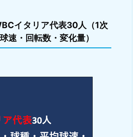
WBCイタリア代表30人（1次
球速・回転数・変化量）