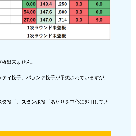
登板出来ません。
ッティ
投手、
パランテ
投手が予想されていますが、
スタ
投手、
スタンポ
投手あたりを中心に起用してき