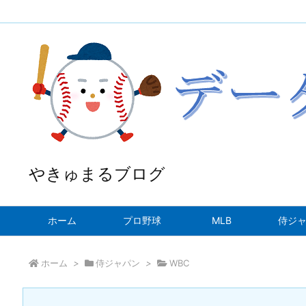
やきゅまるブログ
ホーム
プロ野球
MLB
侍ジ
ホーム
>
侍ジャパン
>
WBC