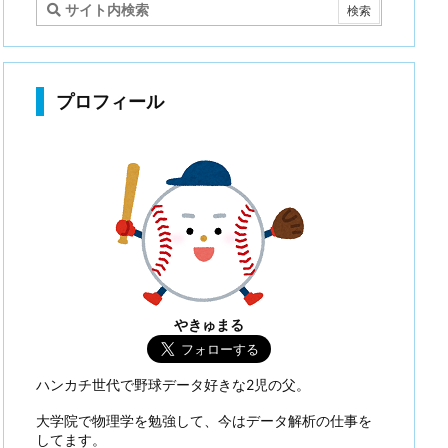
プロフィール
やきゅまる
ハンカチ世代で野球データ好きな2児の父。
大学院で物理学を勉強して、今はデータ解析の仕事を
してます。