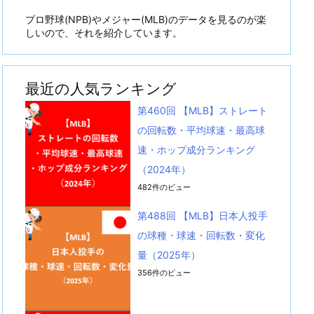
プロ野球(NPB)やメジャー(MLB)のデータを見るのが楽
しいので、それを紹介しています。
最近の人気ランキング
第460回 【MLB】ストレート
の回転数・平均球速・最高球
速・ホップ成分ランキング
（2024年）
482件のビュー
第488回 【MLB】日本人投手
の球種・球速・回転数・変化
量（2025年）
356件のビュー