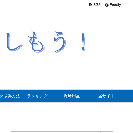
RSS
Feedly
タ取得方法
ランキング
野球用品
当サイト