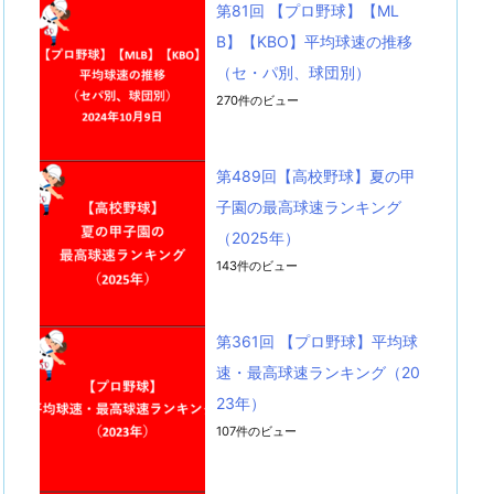
第81回 【プロ野球】【ML
B】【KBO】平均球速の推移
（セ・パ別、球団別）
270件のビュー
第489回【高校野球】夏の甲
子園の最高球速ランキング
（2025年）
143件のビュー
第361回 【プロ野球】平均球
速・最高球速ランキング（20
23年）
107件のビュー