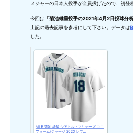
メジャーの日本人投手が全員投げたので、初登
今回は
「菊池雄星投手の2021年4月2日投球分
上記の過去記事を参考にして下さい。データは
B
した。
MLB 菊池 雄星 シアトル・マリナーズ ユニ
フォーム/ジャージ 2020 レプ…