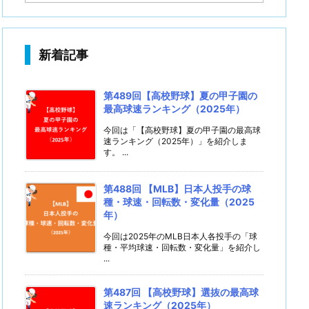
ゴ
リ
ー
新着記事
第489回【高校野球】夏の甲子園の
最高球速ランキング（2025年）
今回は「【高校野球】夏の甲子園の最高球
速ランキング（2025年）」を紹介しま
す。 ...
第488回 【MLB】日本人投手の球
種・球速・回転数・変化量（2025
年）
今回は2025年のMLB日本人各投手の「球
種・平均球速・回転数・変化量」を紹介し
...
第487回 【高校野球】選抜の最高球
速ランキング（2025年）