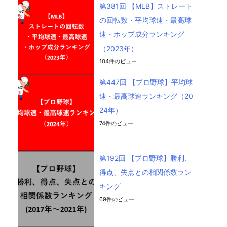
第381回 【MLB】ストレート
の回転数・平均球速・最高球
速・ホップ成分ランキング
（2023年）
104件のビュー
第447回 【プロ野球】平均球
速・最高球速ランキング（20
24年）
74件のビュー
第192回 【プロ野球】勝利、
得点、失点との相関係数ラン
キング
69件のビュー