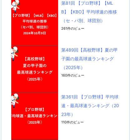
第81回 【プロ野球】【ML
B】【KBO】平均球速の推移
（セ・パ別、球団別）
261件のビュー
第489回【高校野球】夏の甲
子園の最高球速ランキング
（2025年）
160件のビュー
第361回 【プロ野球】平均球
速・最高球速ランキング（20
23年）
110件のビュー