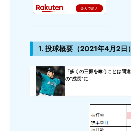
楽天で購入
1. 投球概要（2021年4月2日
「多くの三振を奪うことは間違
の“成長”に