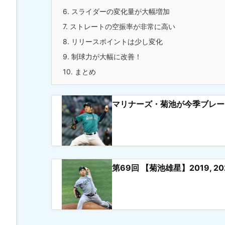
6. スライダーの変化量が大幅増加
7. ストレートの空振率が非常に高い
8. リリースポイントは少し変化
9. 制球力が大幅に改善！
10. まとめ
マリナーズ・菊池が今季ブレーク
第69回 【菊池雄星】2019, 