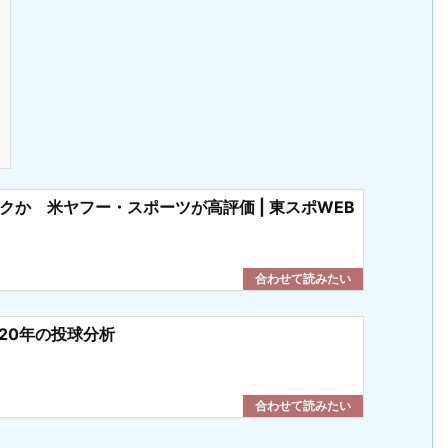
か 米ヤフー・スポーツが高評価 | 東スポWEB
2020年の投球分析