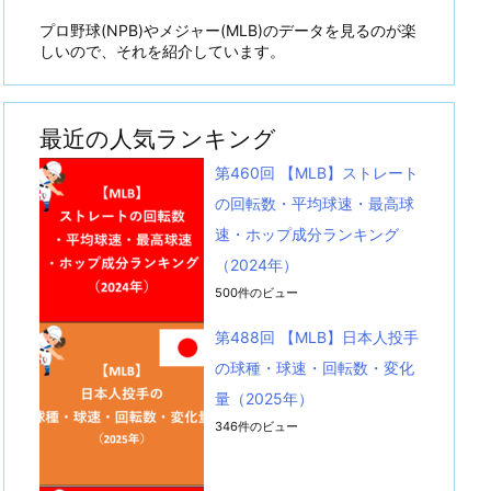
プロ野球(NPB)やメジャー(MLB)のデータを見るのが楽
しいので、それを紹介しています。
最近の人気ランキング
第460回 【MLB】ストレート
の回転数・平均球速・最高球
速・ホップ成分ランキング
（2024年）
500件のビュー
第488回 【MLB】日本人投手
の球種・球速・回転数・変化
量（2025年）
346件のビュー