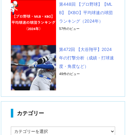
第448回 【プロ野球】【ML
B】【KBO】平均球速の球団
ランキング（2024年）
57件のビュー
第472回 【大谷翔平】2024
年の打撃分析（成績・打球速
度・角度など）
49件のビュー
カテゴリー
カ
テ