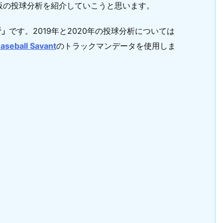
板の投球分析を紹介していこうと思います。
析」
です。2019年と2020年の投球分析については
aseball Savant
のトラックマンデータを使用しま