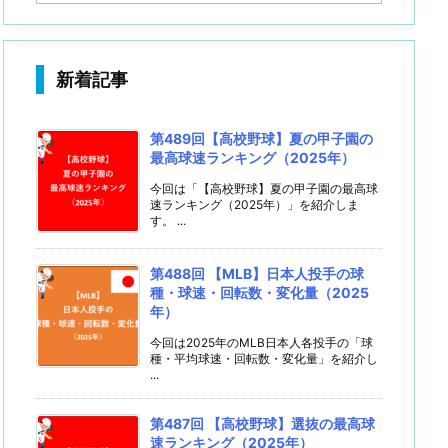
ゴ
リ
ー
新着記事
第489回【高校野球】夏の甲子園の
最高球速ランキング（2025年）
今回は「【高校野球】夏の甲子園の最高球
速ランキング（2025年）」を紹介しま
す。 ...
第488回 【MLB】日本人投手の球
種・球速・回転数・変化量（2025
年）
今回は2025年のMLB日本人各投手の「球
種・平均球速・回転数・変化量」を紹介し
...
第487回 【高校野球】選抜の最高球
速ランキング（2025年）