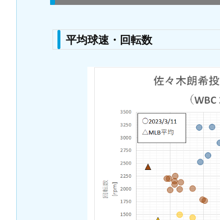
平均球速・回転数