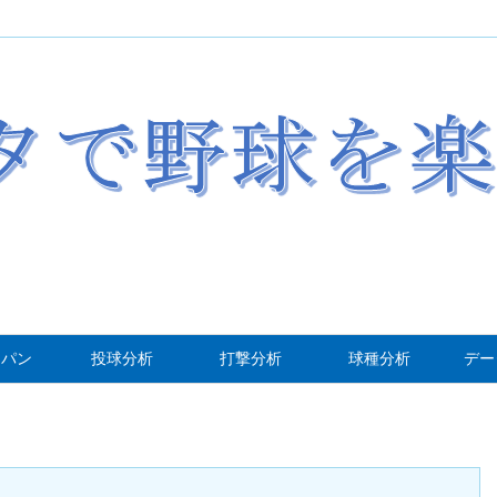
ャパン
投球分析
打撃分析
球種分析
デー