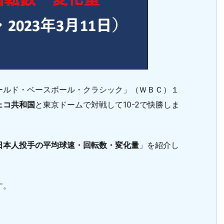
ワールド・ベースボール・クラシック」（ＷＢＣ）１
ェコ共和国
と東京ドームで対戦して10-2で快勝しま
日本人投手の平均球速・回転数・変化量
」を紹介し
す。