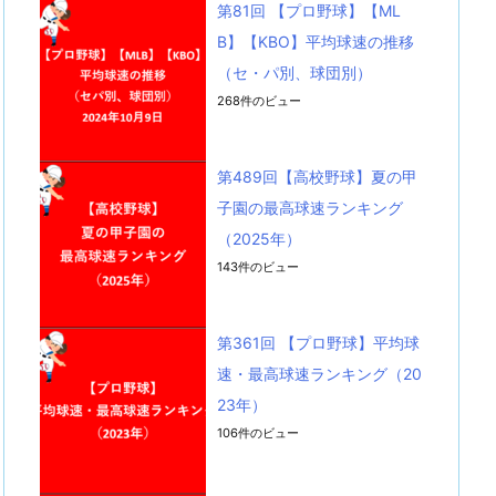
第81回 【プロ野球】【ML
B】【KBO】平均球速の推移
（セ・パ別、球団別）
268件のビュー
第489回【高校野球】夏の甲
子園の最高球速ランキング
（2025年）
143件のビュー
第361回 【プロ野球】平均球
速・最高球速ランキング（20
23年）
106件のビュー