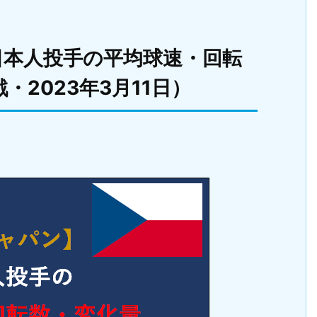
】日本人投手の平均球速・回転
・2023年3月11日）