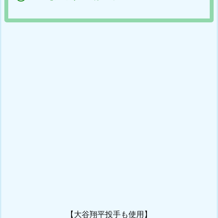
【大谷翔平投手も使用】