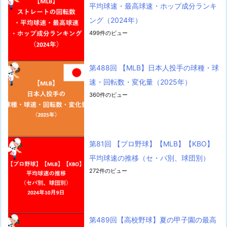
平均球速・最高球速・ホップ成分ランキ
ング（2024年）
499件のビュー
第488回 【MLB】日本人投手の球種・球
速・回転数・変化量（2025年）
360件のビュー
第81回 【プロ野球】【MLB】【KBO】
平均球速の推移（セ・パ別、球団別）
272件のビュー
第489回【高校野球】夏の甲子園の最高