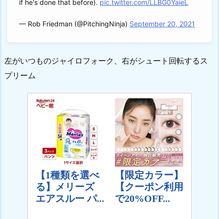
if he's done that before).
pic.twitter.com/LLBG0YaieL
— Rob Friedman (@PitchingNinja)
September 20, 2021
左がいつものジャイロフォーク、右がシュート回転するス
プリーム