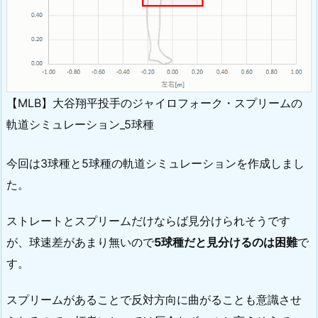
【MLB】大谷翔平投手のジャイロフォーク・スプリームの
軌道シミュレーション_5球種
今回は3球種と5球種の軌道シミュレーションを作成しまし
た。
ストレートとスプリームだけならば見分けられそうです
が、球速差があまり無いので
5球種だと見分けるのは困難
で
す。
スプリームがあることで反対方向に曲がることも意識させ