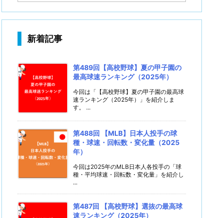
ゴ
リ
ー
新着記事
第489回【高校野球】夏の甲子園の
最高球速ランキング（2025年）
今回は「【高校野球】夏の甲子園の最高球
速ランキング（2025年）」を紹介しま
す。 ...
第488回 【MLB】日本人投手の球
種・球速・回転数・変化量（2025
年）
今回は2025年のMLB日本人各投手の「球
種・平均球速・回転数・変化量」を紹介し
...
第487回 【高校野球】選抜の最高球
速ランキング（2025年）