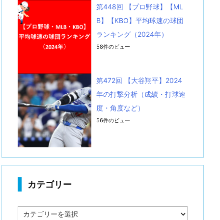
第448回 【プロ野球】【ML
B】【KBO】平均球速の球団
ランキング（2024年）
58件のビュー
第472回 【大谷翔平】2024
年の打撃分析（成績・打球速
度・角度など）
56件のビュー
カテゴリー
カ
テ