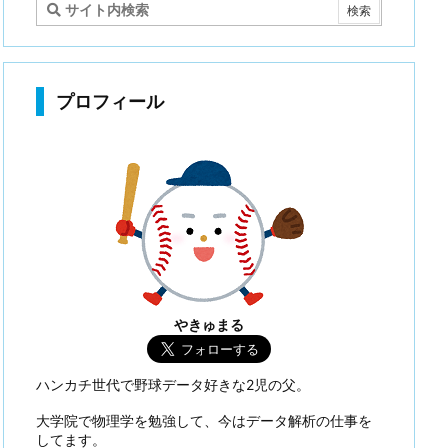
プロフィール
やきゅまる
ハンカチ世代で野球データ好きな2児の父。
大学院で物理学を勉強して、今はデータ解析の仕事を
してます。