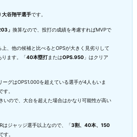
り
大谷翔平選手
です。
03」
換算なので、投打の成績を考慮すればMVPで
上、他の候補と比べるとOPSが大きく見劣りして
あります。「
40本塁打
または
OPS.950
」はクリア
ーグはOPS1.000を超えている選手が4人もいま
です。
きいので、大台を超えた場合はかなり可能性が高い
ARはジャッジ選手以上なので、「
3割、40本、150
です。