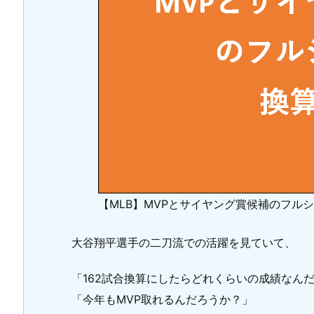
【MLB】MVPとサイヤング賞候補のフル
大谷翔平選手の二刀流での活躍を見ていて、
「162試合換算にしたらどれくらいの成績なん
「今年もMVP取れるんだろうか？」