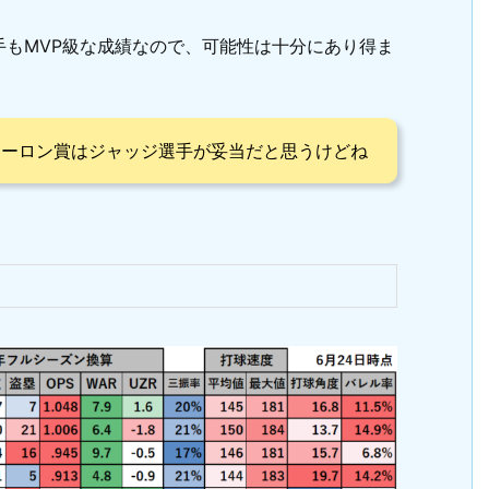
もMVP級な成績なので、可能性は十分にあり得ま
アーロン賞はジャッジ選手が妥当だと思うけどね