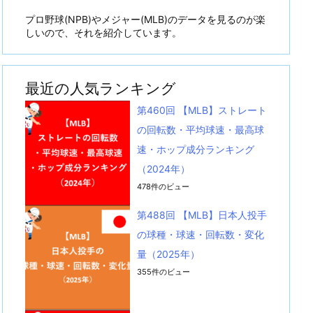
プロ野球(NPB)やメジャー(MLB)のデータを見るのが楽
しいので、それを紹介しています。
最近の人気ランキング
第460回 【MLB】ストレート
の回転数・平均球速・最高球
速・ホップ成分ランキング
（2024年）
478件のビュー
第488回 【MLB】日本人投手
の球種・球速・回転数・変化
量（2025年）
355件のビュー