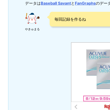
データは
Baseball Savant
と
FanGraphs
のデー
毎回記録を作るね
やきゅまる