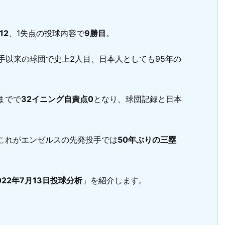
12
、1失点の投球内容で
9勝目
。
手以来の球団で史上2人目、日本人としても95年の
までで
32イニング自責点0
となり、球団記録と日本
これがエンゼルスの先発投手では
50年ぶりの三塁
22年7月13日投球分析
」を紹介します。