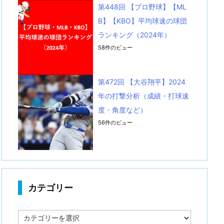
第448回 【プロ野球】【ML
B】【KBO】平均球速の球団
ランキング（2024年）
58件のビュー
第472回 【大谷翔平】2024
年の打撃分析（成績・打球速
度・角度など）
56件のビュー
カテゴリー
カ
テ