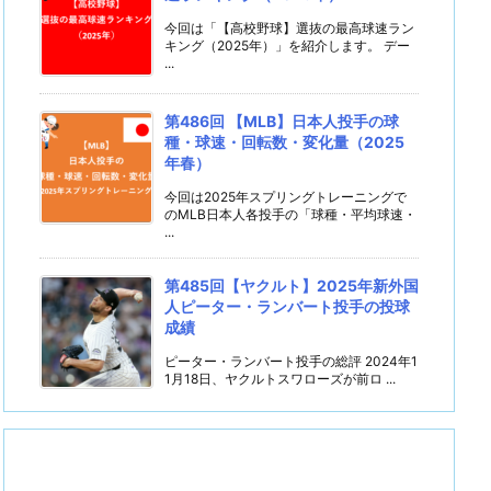
今回は「【高校野球】選抜の最高球速ラン
キング（2025年）」を紹介します。 デー
...
第486回 【MLB】日本人投手の球
種・球速・回転数・変化量（2025
年春）
今回は2025年スプリングトレーニングで
のMLB日本人各投手の「球種・平均球速・
...
第485回【ヤクルト】2025年新外国
人ピーター・ランバート投手の投球
成績
ピーター・ランバート投手の総評 2024年1
1月18日、ヤクルトスワローズが前ロ ...