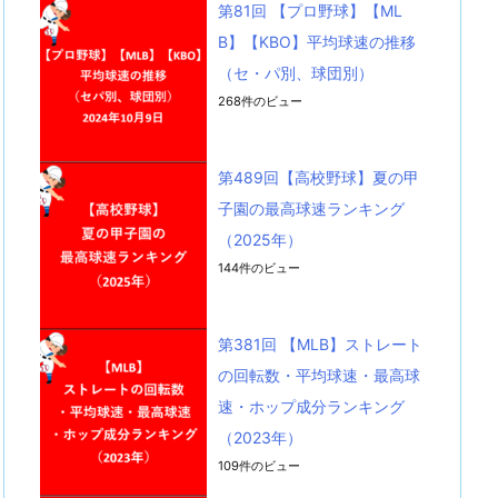
第81回 【プロ野球】【ML
B】【KBO】平均球速の推移
（セ・パ別、球団別）
268件のビュー
第489回【高校野球】夏の甲
子園の最高球速ランキング
（2025年）
144件のビュー
第381回 【MLB】ストレート
の回転数・平均球速・最高球
速・ホップ成分ランキング
（2023年）
109件のビュー