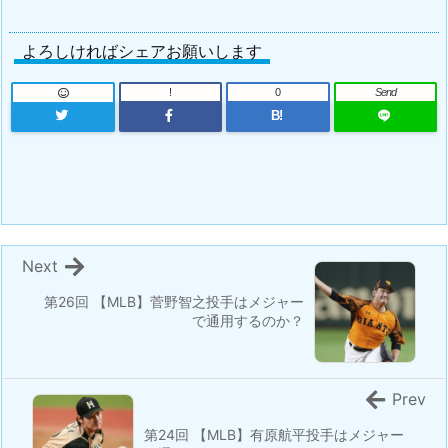
よろしければシェアお願いします
!
0
Send
B!
Next
第26回 【MLB】菅野智之投手はメジャー
で通用するのか？
Prev
第24回 【MLB】有原航平投手はメジャー