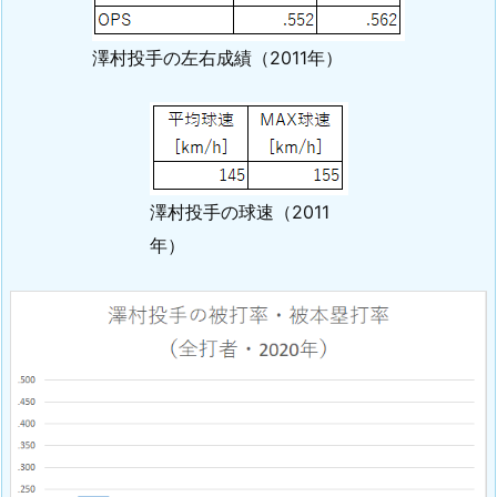
澤村投手の左右成績（2011年）
澤村投手の球速（2011
年）