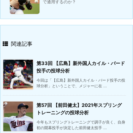
で通用するのか？
関連記事
第33回 【広島】新外国人カイル・バード
投手の投球分析
今回は「【広島】新外国人カイル・バード投手の投
球分析」ということで、メジャーに在 ...
第57回 【前田健太】2021年スプリング
トレーニングの投球分析
今年もスプリングトレーニングで調子が良く、自身
初の開幕投手が決定した前田健太投手 ...