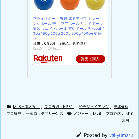
プライオボール 野球 球速アップ トレーニ
ングボール 投手 プアボール サンドボール
練習 ウエイトボール 重いボール Plyoball 1
30g 150g 200g 300g 500g 1000g 6種セ
ット
価格：6,980円（税込、送料無料)
(2024/1/24時点)
楽天で購入
MLB日本人投手
,
プロ野球（NPB）
,
読売ジャイアンツ
,
投球分析
,
プロ野球
,
千葉ロッテマリーンズ
メジャー
,
MLB
,
プロ野球
,
NPB
,
澤村
Posted by
yakyumaru