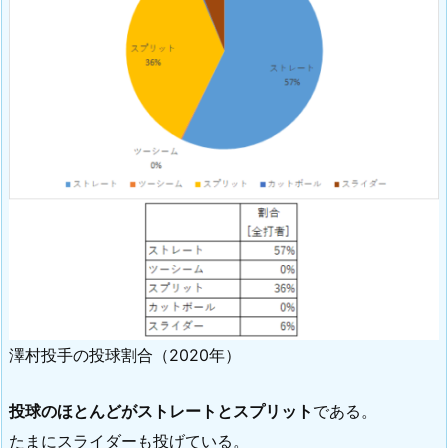
澤村投手の投球割合（2020年）
投球のほとんどがストレートとスプリット
である。
たまにスライダーも投げている。