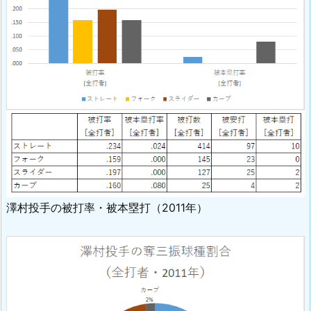
澤村投手の被打率・被本塁打（2011年）