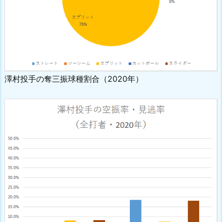
澤村投手の奪三振球種割合（2020年）