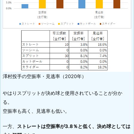
澤村投手の空振率・見逃率（2020年）
やはりスプリットが決め球と使用されていることが分か
る。
空振率も高く、見逃率も低い。
一方、
ストレートは空振率が3.8％と低く、決め球としては