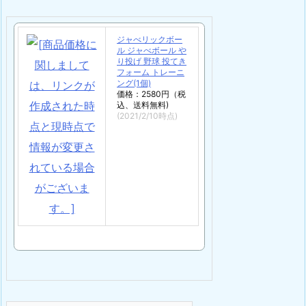
ジャべリックボー
ル ジャべボール や
り投げ 野球 投てき
フォーム トレーニ
ング(1個)
価格：2580円（税
込、送料無料)
(2021/2/10時点)