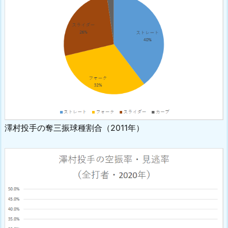
澤村投手の奪三振球種割合（2011年）