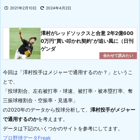
2021年2月10日
2024年4月2日
澤村がレッドソックスと合意 2年2億600
0万円“買い叩かれ契約”が追い風に（日刊
ゲンダ
今回は「澤村投手はメジャーで通用するのか？」というこ
とで、
「投球割合、左右被打率・球速、被打率・被本塁打率、奪
三振球種割合・空振率・見逃率」
の2020年のデータから投球分析して、
澤村投手がメジャー
で通用するのか
を考えます。
データは下記のいくつかのサイトを参考にしてます。
プロ野球データFreak