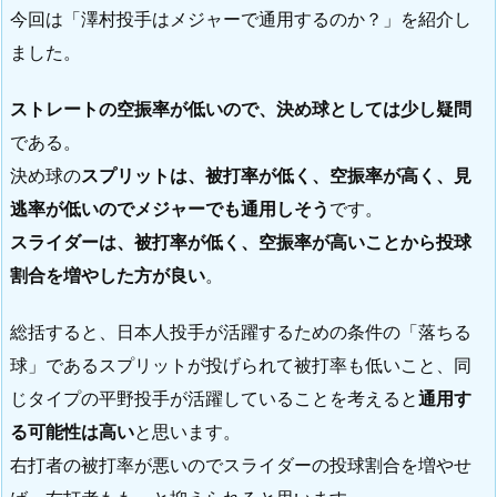
今回は「澤村投手はメジャーで通用するのか？」を紹介し
ました。
ストレートの空振率が低いので、決め球としては少し疑問
である。
決め球の
スプリットは、被打率が低く、空振率が高く、見
逃率が低いのでメジャーでも通用しそう
です。
スライダーは、被打率が低く、空振率が高いことから投球
割合を増やした方が良い
。
総括すると、日本人投手が活躍するための条件の「落ちる
球」であるスプリットが投げられて被打率も低いこと、同
じタイプの平野投手が活躍していることを考えると
通用す
る可能性は高い
と思います。
右打者の被打率が悪いのでスライダーの投球割合を増やせ