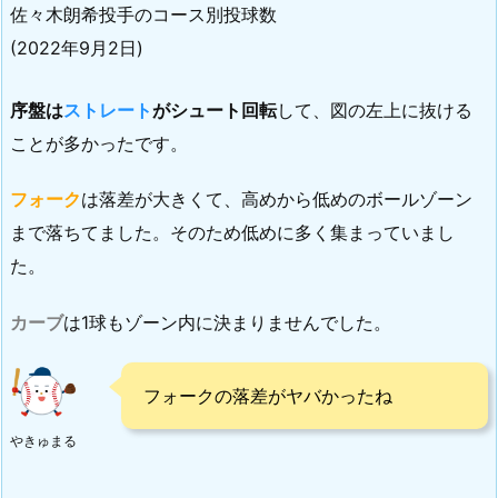
佐々木朗希投手のコース別投球数
(2022年9月2日)
序盤は
ストレート
がシュート回転
して、図の左上に抜ける
ことが多かったです。
フォーク
は落差が大きくて、高めから低めのボールゾーン
まで落ちてました。そのため低めに多く集まっていまし
た。
カーブ
は1球もゾーン内に決まりませんでした。
フォークの落差がヤバかったね
やきゅまる