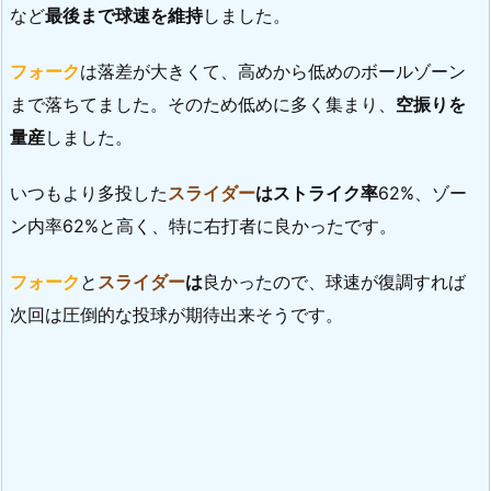
など
最後まで球速を維持
しました。
フォーク
は落差が大きくて、高めから低めのボールゾーン
まで落ちてました。そのため低めに多く集まり、
空振りを
量産
しました。
いつもより多投した
スライダー
はストライク率
62%、ゾー
ン内率62%と高く、特に右打者に良かったです。
フォーク
と
スライダー
は
良かったので、球速が復調すれば
次回は圧倒的な投球が期待出来そうです。