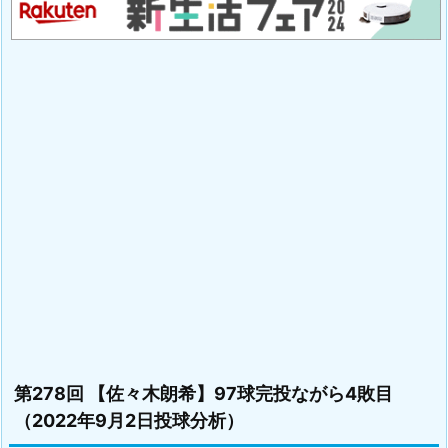
第278回 【佐々木朗希】97球完投ながら4敗目
（2022年9月2日投球分析）