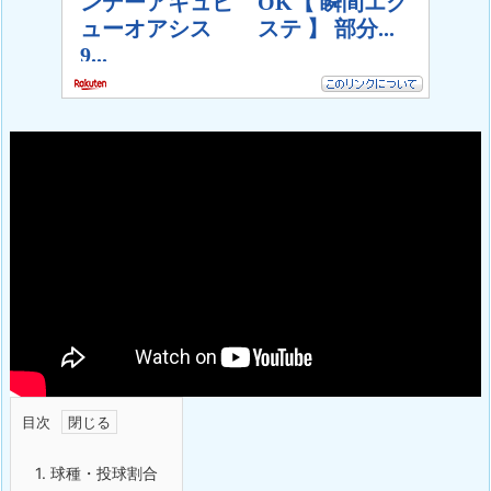
目次
1. 球種・投球割合