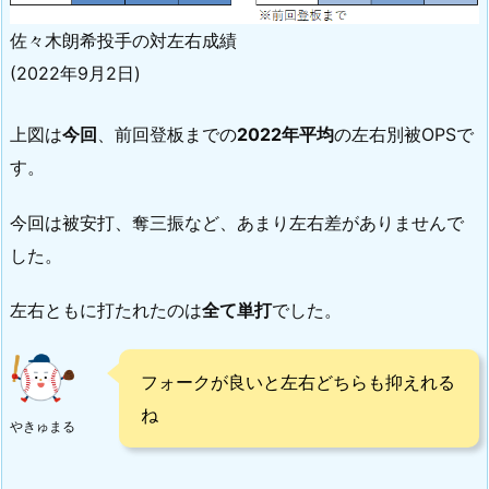
佐々木朗希投手の対左右成績
(2022年9月2日)
上図は
今回
、前回登板までの
2022年平均
の左右別被OPSで
す。
今回は被安打、奪三振など、あまり左右差がありませんで
した。
左右ともに打たれたのは
全て単打
でした。
フォークが良いと左右どちらも抑えれる
ね
やきゅまる