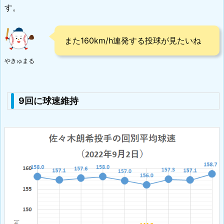
す。
また160km/h連発する投球が見たいね
やきゅまる
9回に球速維持