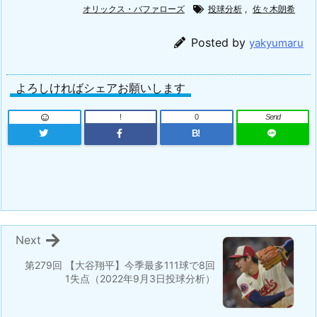
オリックス・バファローズ
投球分析
,
佐々木朗希
Posted by
yakyumaru
よろしければシェアお願いします
!
0
Send
B!
Next
第279回 【大谷翔平】今季最多111球で8回
1失点（2022年9月3日投球分析）