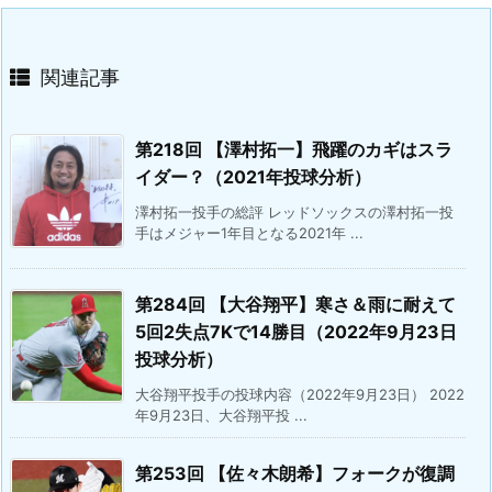
関連記事
第218回 【澤村拓一】飛躍のカギはスラ
イダー？（2021年投球分析）
澤村拓一投手の総評 レッドソックスの澤村拓一投
手はメジャー1年目となる2021年 ...
第284回 【大谷翔平】寒さ＆雨に耐えて
5回2失点7Kで14勝目（2022年9月23日
投球分析）
大谷翔平投手の投球内容（2022年9月23日） 2022
年9月23日、大谷翔平投 ...
第253回 【佐々木朗希】フォークが復調