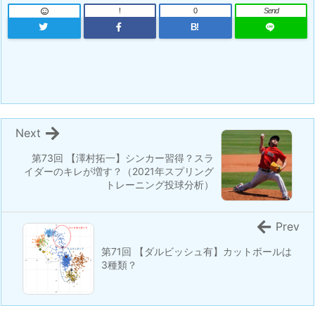
!
0
Send
B!
Next
第73回 【澤村拓一】シンカー習得？スラ
イダーのキレが増す？（2021年スプリング
トレーニング投球分析）
Prev
第71回 【ダルビッシュ有】カットボールは
3種類？