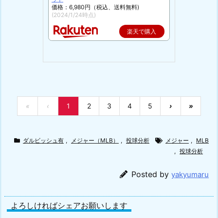
価格：6,980円（税込、送料無料)
(2024/1/24時点)
楽天で購入
«
‹
1
2
3
4
5
›
»
ダルビッシュ有
,
メジャー（MLB）
,
投球分析
メジャー
,
MLB
,
投球分析
Posted by
yakyumaru
よろしければシェアお願いします