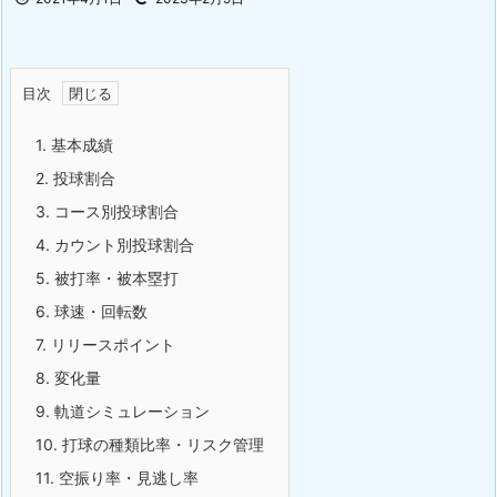
目次
1. 基本成績
2. 投球割合
3. コース別投球割合
4. カウント別投球割合
5. 被打率・被本塁打
6. 球速・回転数
7. リリースポイント
8. 変化量
9. 軌道シミュレーション
10. 打球の種類比率・リスク管理
11. 空振り率・見逃し率