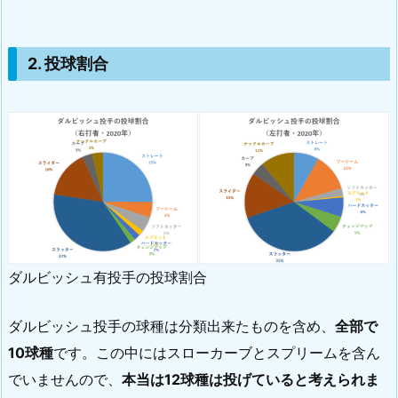
2. 投球割合
ダルビッシュ有投手の投球割合
ダルビッシュ投手の球種は分類出来たものを含め、
全部で
10球種
です。この中にはスローカーブとスプリームを含ん
でいませんので、
本当は12球種は投げていると考えられま