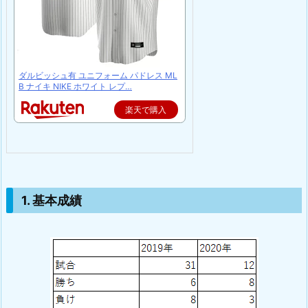
ダルビッシュ有 ユニフォーム パドレス ML
B ナイキ NIKE ホワイト レプ…
楽天で購入
1. 基本成績