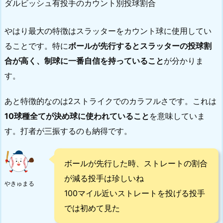
ダルビッシュ有投手のカウント別投球割合
やはり最大の特徴はスラッターをカウント球に使用してい
ることです。特に
ボールが先行するとスラッターの投球割
合が高く、制球に一番自信を持っていること
が分かりま
す。
あと特徴的なのは2ストライクでのカラフルさです。これは
10球種全てが決め球に使われていること
を意味していま
す。打者が三振するのも納得です。
ボールが先行した時、ストレートの割合
が減る投手は珍しいね
やきゅまる
100マイル近いストレートを投げる投手
では初めて見た