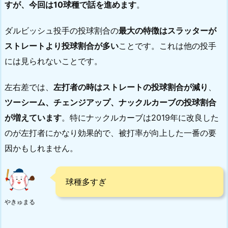
すが、今回は10球種で話を進めます
。
ダルビッシュ投手の投球割合の
最大の特徴はスラッターが
ストレートより投球割合が多い
ことです。これは他の投手
には見られないことです。
左右差では、
左打者の時はストレートの投球割合が減り
、
ツーシーム、チェンジアップ、ナックルカーブの投球割合
が増えています
。特にナックルカーブは2019年に改良した
のが左打者にかなり効果的で、被打率が向上した一番の要
因かもしれません。
球種多すぎ
やきゅまる