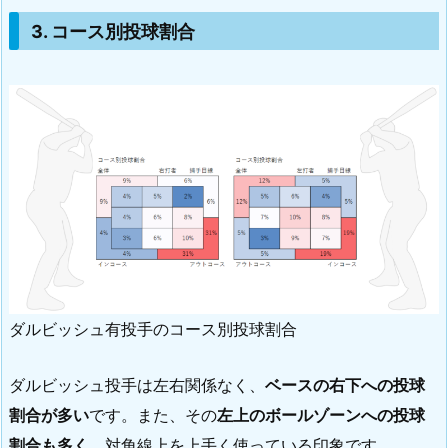
3. コース別投球割合
ダルビッシュ有投手のコース別投球割合
ダルビッシュ投手は左右関係なく、
ベースの右下への投球
割合が多い
です。また、その
左上のボールゾーンへの投球
割合も多く
、対角線上を上手く使っている印象です。