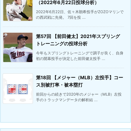
（2022年6月22日投球分析）
2022年6月22日、佐々木朗希投手がZOZOマリンで
の西武戦に先発。 7回を投 ...
第57回 【前田健太】2021年スプリング
トレーニングの投球分析
今年もスプリングトレーニングで調子が良く、自身
初の開幕投手が決定した前田健太投手 ...
第18回 【メジャー（MLB）左投手】コー
ス別被打率・被本塁打
前回からの続きで2020年のメジャー（MLB）左投
手のトラックマンデータの解析結 ...