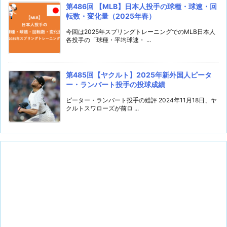
第486回 【MLB】日本人投手の球種・球速・回
転数・変化量（2025年春）
今回は2025年スプリングトレーニングでのMLB日本人
各投手の「球種・平均球速・ ...
第485回【ヤクルト】2025年新外国人ピータ
ー・ランバート投手の投球成績
ピーター・ランバート投手の総評 2024年11月18日、ヤ
クルトスワローズが前ロ ...