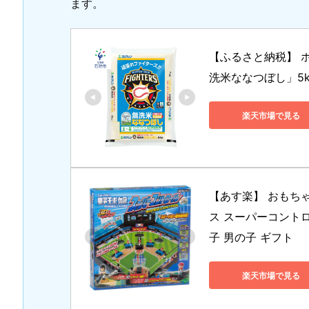
ます。
【ふるさと納税】 
洗米ななつぼし」5k
楽天市場で見る
【あす楽】 おもちゃ 
ス スーパーコントロ
子 男の子 ギフト
楽天市場で見る