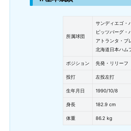
サンディエゴ・パドレス
ピッツバーグ・パイ
所属球団
アトランタ・ブレー
北海道日本ハムファ
ポジション
先発・リリーフ
投打
左投左打
生年月日
1990/10/8
身長
182.9 cm
体重
86.2 kg