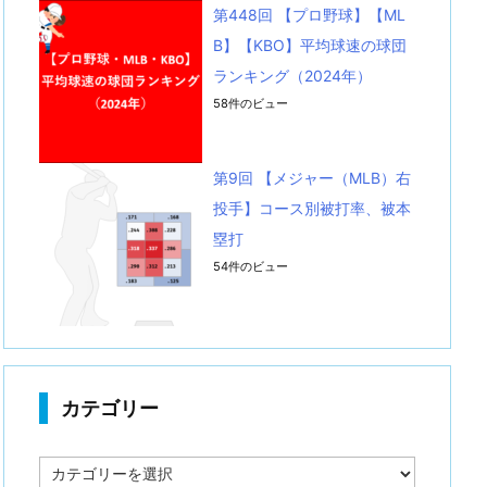
第448回 【プロ野球】【ML
B】【KBO】平均球速の球団
ランキング（2024年）
58件のビュー
第9回 【メジャー（MLB）右
投手】コース別被打率、被本
塁打
54件のビュー
カテゴリー
カ
テ