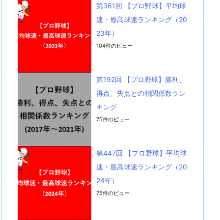
第361回 【プロ野球】平均球
速・最高球速ランキング（20
23年）
104件のビュー
第192回 【プロ野球】勝利、
得点、失点との相関係数ラン
キング
75件のビュー
第447回 【プロ野球】平均球
速・最高球速ランキング（20
24年）
75件のビュー