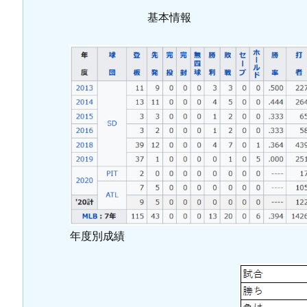
基本情報
年度別成績