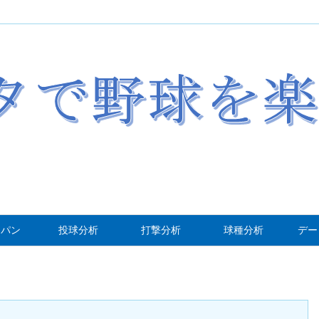
ャパン
投球分析
打撃分析
球種分析
デー