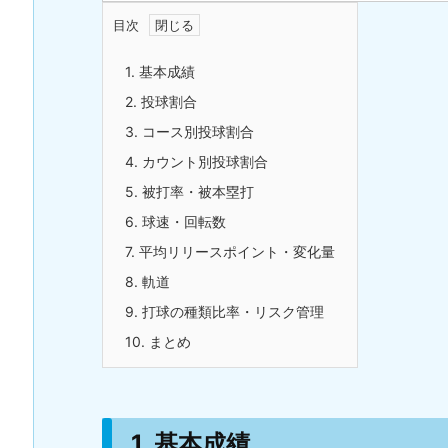
目次
1. 基本成績
2. 投球割合
3. コース別投球割合
4. カウント別投球割合
5. 被打率・被本塁打
6. 球速・回転数
7. 平均リリースポイント・変化量
8. 軌道
9. 打球の種類比率・リスク管理
10. まとめ
1. 基本成績